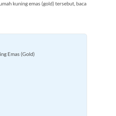
umah kuning emas (gold) tersebut, baca
ing Emas (Gold)