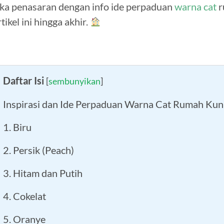
ika penasaran dengan info ide perpaduan
warna cat
r
rtikel ini hingga akhir.
Daftar Isi
[
sembunyikan
]
Inspirasi dan Ide Perpaduan Warna Cat Rumah Kun
1. Biru
2. Persik (Peach)
3. Hitam dan Putih
4. Cokelat
5. Oranye