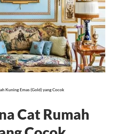
ah Kuning Emas (Gold) yang Cocok
rna Cat Rumah
yang Cocok