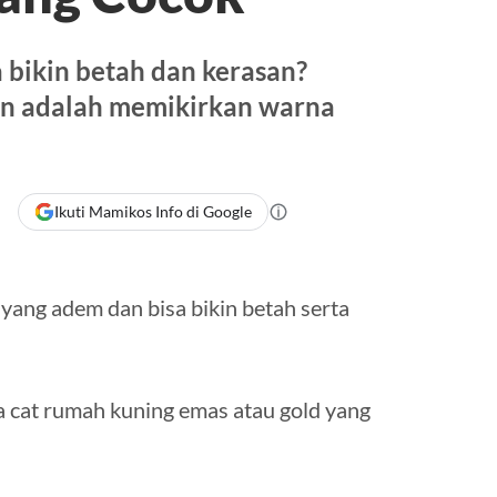
 bikin betah dan kerasan?
an adalah memikirkan warna
Ikuti Mamikos Info di Google
ang adem dan bisa bikin betah serta
a cat rumah kuning emas atau gold yang