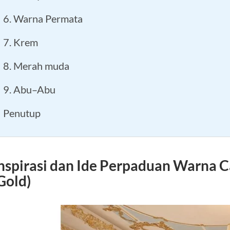
6. Warna Permata
7. Krem
8. Merah muda
9. Abu–Abu
Penutup
nspirasi dan Ide Perpaduan Warna 
Gold)