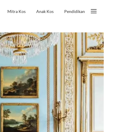
Mitra Kos
Anak Kos
Pendidikan