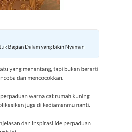
ntuk Bagian Dalam yang bikin Nyaman
u yang menantang, tapi bukan berarti
mencoba dan mencocokkan.
e perpaduan warna cat rumah kuning
likasikan juga di kediamanmu nanti.
njelasan dan inspirasi ide perpaduan
ah ini.