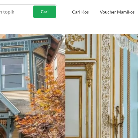
Cari
Cari Kos
Voucher Mamikos