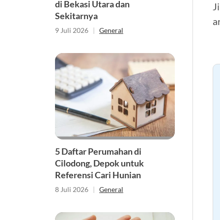
di Bekasi Utara dan
J
Sekitarnya
a
9 Juli 2026
|
General
5 Daftar Perumahan di
Cilodong, Depok untuk
Referensi Cari Hunian
8 Juli 2026
|
General