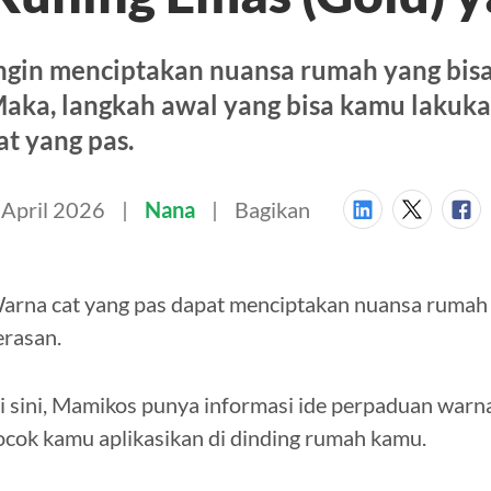
ngin menciptakan nuansa rumah yang bisa
aka, langkah awal yang bisa kamu lakuk
at yang pas.
 April 2026
Nana
Bagikan
arna cat yang pas dapat menciptakan nuansa rumah y
erasan.
i sini, Mamikos punya informasi ide perpaduan warn
ocok kamu aplikasikan di dinding rumah kamu.