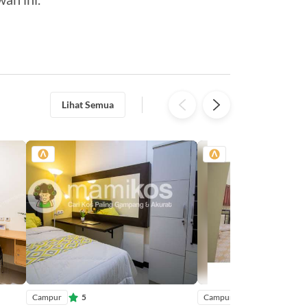
Lihat Semua
Campur
5
Campur