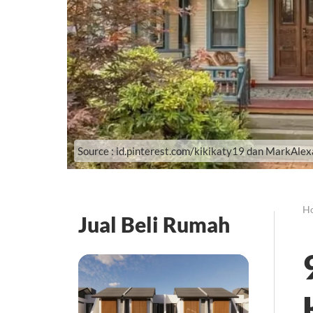
Source : id.pinterest.com/kikikaty19 dan MarkAle
H
Jual Beli Rumah