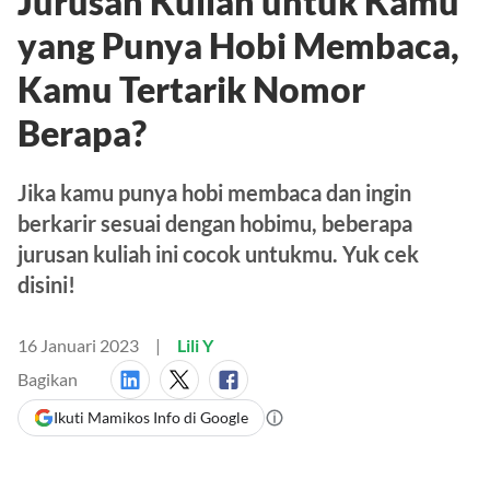
Jurusan Kuliah untuk Kamu
yang Punya Hobi Membaca,
Kamu Tertarik Nomor
Berapa?
Jika kamu punya hobi membaca dan ingin
berkarir sesuai dengan hobimu, beberapa
jurusan kuliah ini cocok untukmu. Yuk cek
disini!
16 Januari 2023
Lili Y
Bagikan
Ikuti Mamikos Info di Google