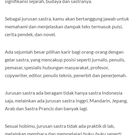
signifikansi sejarah, budaya dan sastranya.
Sebagai jurusan sastra, kamu akan bertanggung jawab untuk
memahami dan menjelaskan dampak teks termasuk puisi,
cerita pendek, dan novel.
Ada sejumlah besar pilihan karir bagi orang-orang dengan
gelar sastra, yang mencakup posisi seperti jurnalis, penulis,
pemasar, spesialis hubungan masyarakat, profesor,
copywriter, editor, penulis teknis, penerbit dan penerjemah.
Jurusan sastra ada beragam tidak hanya sastra Indonesia
saja, melainkan ada jurusan sastra Inggri, Mandarin, Jepang,
Arab dan Sastra Prancis dan banyak lagi.
Sesuai hobimu, jurusan sastra tidak ada praktik di lab,
melainkan membaca dan mempelajari buku-buku seperti