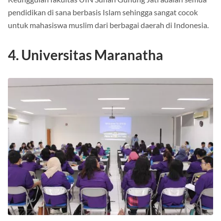
Keunggulan fakultas UIN Sunan Gunung Jati adalah semua
pendidikan di sana berbasis Islam sehingga sangat cocok
untuk mahasiswa muslim dari berbagai daerah di Indonesia.
4. Universitas Maranatha