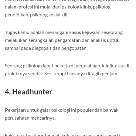
menyelesaikan S2 Profesi Psikologi. Banyak juga spesialisasi
dalam profesi ini mulai dari psikolog klinis, psikolog
pendidikan, psikolog sosial, dll.
Tugas kamu adalah menangani kasus kejiwaan seseorang,
melakukan serangkaian pengamatan dan analisis untuk
sampai pada diagnosis dan pengobatan.
Seorang psikolog dapat bekerja di perusahaan, klinik, atau di
praktiknya sendiri. Sesi terapi biasanya ditagih per jam.
4. Headhunter
Pekerjaan untuk gelar psikologi ini populer dan banyak
perusahaan mencarinya.