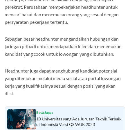
Faktanya, headhunter melakukan hal yang sama seperti
perekrut. Perusahaan mempekerjakan headhunter untuk
mencari bakat dan menemukan orang yang sesuai dengan
persyaratan pekerjaan tertentu.
Sebagian besar headhunter mengandalkan hubungan dan
jaringan pribadi untuk mendapatkan klien dan menemukan
kandidat yang cocok untuk lowongan yang dibutuhkan.
Headhunter juga dapat menghubungi kandidat potensial
yang ditemukan melalui media sosial atau portal lowongan
kerja yang kualifikasinya sesuai dengan posisi yang akan
diisi.
Baca Juga :
10 Universitas yang Ada Jurusan Teknik Terbaik
di Indonesia Versi QS WUR 2023