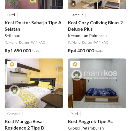
Putri
Campur
Kost Doktor Saharjo Tipe A
Kost Cozy Coliving Binus 2
Selatan
Deluxe Plus
Setiabudi
Kecamatan Palmerah
K. Mandi Dalam
·
WiFi
·
AC
K. Mandi Dalam
·
WiFi
·
AC
Rp1.650.000
Rp4.400.000
/bulan
/bulan
Campur
Putri
Kost Mangga Besar
Kost Anggrek Tipe Ac