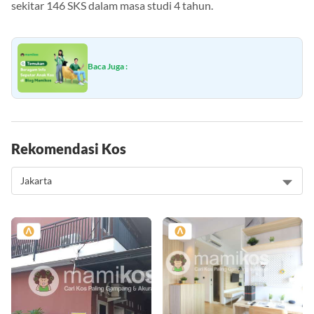
Siswa yang ingin belajar di UNISBA dapat memperoleh
sekitar 146 SKS dalam masa studi 4 tahun.
Baca Juga :
Rekomendasi Kos