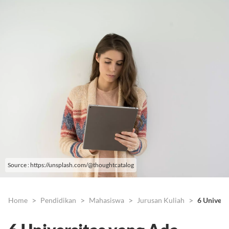
Source : https://unsplash.com/@thoughtcatalog
Home
Pendidikan
Mahasiswa
Jurusan Kuliah
6 Univers