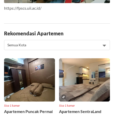
https://fpscs.uii.ac.id/
Rekomendasi Apartemen
Sisa 1 kamar
Sisa 1 kamar