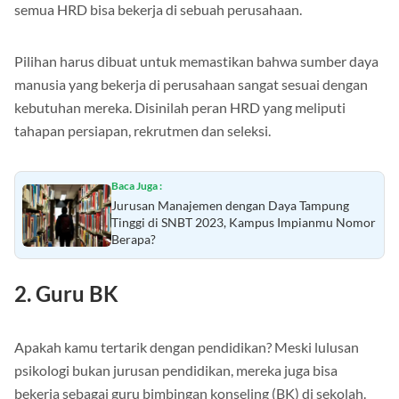
penting bagi perkembangan perusahaan. Namun, tidak
semua HRD bisa bekerja di sebuah perusahaan.
Pilihan harus dibuat untuk memastikan bahwa sumber daya
manusia yang bekerja di perusahaan sangat sesuai dengan
kebutuhan mereka. Disinilah peran HRD yang meliputi
tahapan persiapan, rekrutmen dan seleksi.
Baca Juga :
Jurusan Manajemen dengan Daya Tampung
Tinggi di SNBT 2023, Kampus Impianmu Nomor
Berapa?
2. Guru BK
Apakah kamu tertarik dengan pendidikan? Meski lulusan
psikologi bukan jurusan pendidikan, mereka juga bisa