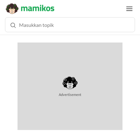
MEMUAT KONTEN... (0.7 DETIK)