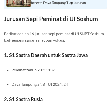
Passing Grade UNSIKA UTBK SNBT 2024
beserta Daya Tampung Tiap Jurusan
Jurusan Sepi Peminat di UI Soshum
Berikut adalah 16 jurusan sepi peminat di UI SNBT Soshum,
baik jenjang sarjana maupun vokasi:
1. S1 Sastra Daerah untuk Sastra Jawa
Peminat tahun 2023: 137
Daya Tampung SNBT UI 2024: 24
2. S1 Sastra Rusia