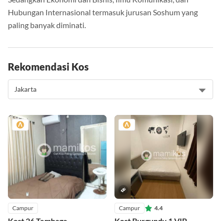
Sedangkan Ekonomi dan Bisnis, Ilmu Komunikasi, dan
Hubungan Internasional termasuk jurusan Soshum yang
paling banyak diminati.
Rekomendasi Kos
Campur
Campur
4.4