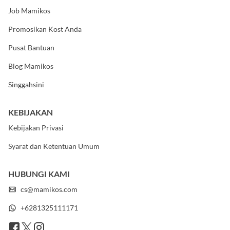
Tentang Kami
Job Mamikos
Promosikan Kost Anda
Pusat Bantuan
Blog Mamikos
Singgahsini
KEBIJAKAN
Kebijakan Privasi
Syarat dan Ketentuan Umum
HUBUNGI KAMI
cs@mamikos.com
+6281325111171