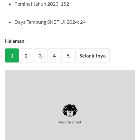
Peminat tahun 2023: 152
Daya Tampung SNBT UI 2024: 24
Halaman:
1
2
3
4
5
Selanjutnya