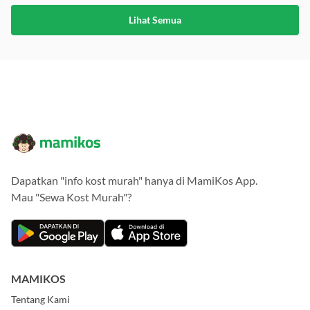
Lihat Semua
Dapatkan "info kost murah" hanya di MamiKos App.
Mau "Sewa Kost Murah"?
MAMIKOS