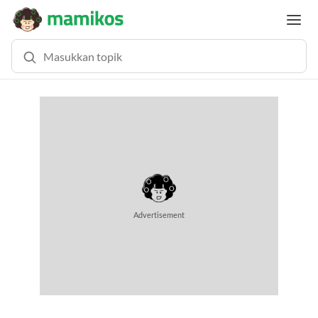
MEMUAT KONTEN... (0.4 DETIK)