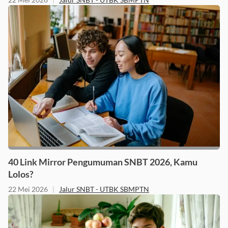
22 Mei 2026
|
Jalur SNBT - UTBK SBMPTN
40 Link Mirror Pengumuman SNBT 2026, Kamu
Lolos?
22 Mei 2026
|
Jalur SNBT - UTBK SBMPTN