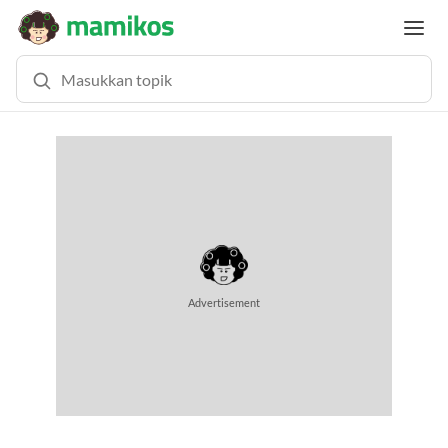
MEMUAT KONTEN... (0.8 DETIK)