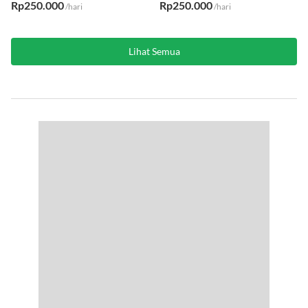
Rp250.000
Rp250.000
/hari
/hari
Lihat Semua