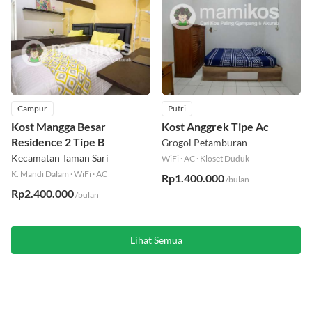
Campur
Putri
Kost Mangga Besar
Kost Anggrek Tipe Ac
Residence 2 Tipe B
Grogol Petamburan
Kecamatan Taman Sari
WiFi
·
AC
·
Kloset Duduk
K. Mandi Dalam
·
WiFi
·
AC
Rp1.400.000
/bulan
Rp2.400.000
/bulan
Lihat Semua