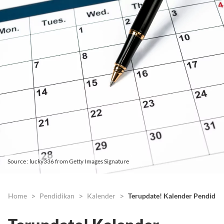
Source : lucky336 from Getty Images Signature
Home
Pendidikan
Kalender
Terupdate! Kalender Pendidi