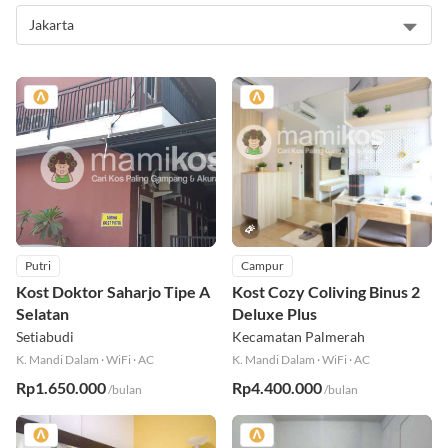
Putri
Campur
Kost Doktor Saharjo Tipe A
Kost Cozy Coliving Binus 2
Selatan
Deluxe Plus
Setiabudi
Kecamatan Palmerah
K. Mandi Dalam
·
WiFi
·
AC
K. Mandi Dalam
·
WiFi
·
AC
Rp1.650.000
Rp4.400.000
/bulan
/bulan