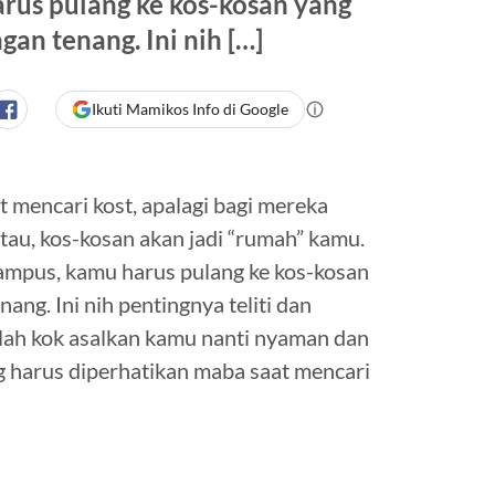
arus pulang ke kos-kosan yang
gan tenang. Ini nih […]
Ikuti Mamikos Info di Google
 mencari kost, apalagi bagi mereka
tau, kos-kosan akan jadi “rumah” kamu.
kampus, kamu harus pulang ke kos-kosan
ang. Ini nih pentingnya teliti dan
salah kok asalkan kamu nanti nyaman dan
ng harus diperhatikan maba saat mencari