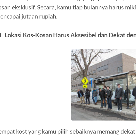
osan eksklusif. Secara, kamu tiap bulannya harus mik
encapai jutaan rupiah.
Lokasi Kos-Kosan Harus Aksesibel dan Dekat den
empat kost yang kamu pilih sebaiknya memang dekat l