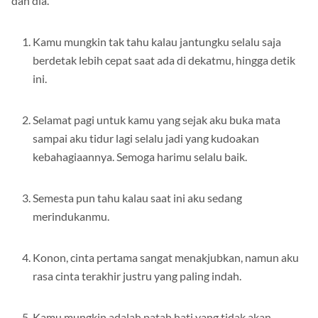
dan dia.
Kamu mungkin tak tahu kalau jantungku selalu saja
berdetak lebih cepat saat ada di dekatmu, hingga detik
ini.
Selamat pagi untuk kamu yang sejak aku buka mata
sampai aku tidur lagi selalu jadi yang kudoakan
kebahagiaannya. Semoga harimu selalu baik.
Semesta pun tahu kalau saat ini aku sedang
merindukanmu.
Konon, cinta pertama sangat menakjubkan, namun aku
rasa cinta terakhir justru yang paling indah.
Kamu mungkin adalah patah hati yang tidak akan