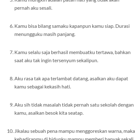
pernah aku sesali.
Kamu bisa bilang samaku kapanpun kamu siap. Durasi
menungguku masih panjang.
Kamu selalu saja berhasil membuatku tertawa, bahkan
saat aku tak ingin tersenyum sekalipun.
Aku rasa tak apa terlambat datang, asalkan aku dapat
kamu sebagai kekasih hati.
Aku sih tidak masalah tidak pernah satu sekolah dengan
kamu, asalkan besok kita seatap.
Jikalau sebuah pena mampu menggoreskan warna, maka
kehadiranmu di hidupku mampu memberi banyak sekali