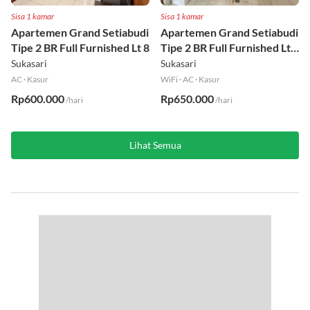
Sisa 1 kamar
Sisa 1 kamar
Apartemen Grand Setiabudi
Apartemen Grand Setiabudi
Tipe 2 BR Full Furnished Lt 8
Tipe 2 BR Full Furnished Lt
19
Sukasari
Sukasari
AC
·
Kasur
WiFi
·
AC
·
Kasur
Rp600.000
Rp650.000
/hari
/hari
Lihat Semua