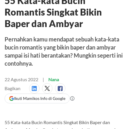
55 Kata-kata Bucin
Romantis Singkat Bikin
Baper dan Ambyar
Pernahkan kamu mendapat sebuah kata-kata
bucin romantis yang bikin baper dan ambyar
sampai isi hati berantakan? Mungkin seperti ini
contohnya.
22 Agustus 2022
Nana
Bagikan
Ikuti Mamikos Info di Google
55 Kata-kata Bucin Romantis Singkat Bikin Baper dan