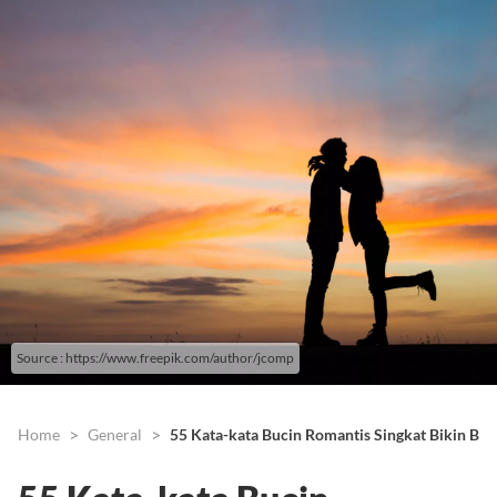
Source : https://www.freepik.com/author/jcomp
Home
General
55 Kata-kata Bucin Romantis Singkat Bikin Ba