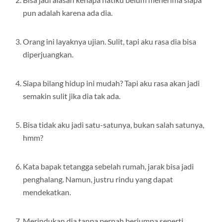
pun adalah karena ada dia.
Orang ini layaknya ujian. Sulit, tapi aku rasa dia bisa
diperjuangkan.
Siapa bilang hidup ini mudah? Tapi aku rasa akan jadi
semakin sulit jika dia tak ada.
Bisa tidak aku jadi satu-satunya, bukan salah satunya,
hmm?
Kata bapak tetangga sebelah rumah, jarak bisa jadi
penghalang. Namun, justru rindu yang dapat
mendekatkan.
Merindukan dia tanpa pernah berjumpa seperti