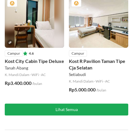
Campur
4.6
Campur
Kost City Cabin Tipe Deluxe
Kost R Pavilion Taman Tipe
Cja Selatan
Tanah Abang
Setiabudi
K. Mandi Dalam
·
WiFi
·
AC
K. Mandi Dalam
·
WiFi
·
AC
Rp3.400.000
/bulan
Rp5.000.000
/bulan
Lihat Semua