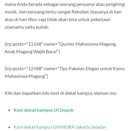
mana Anda berada sebagai seorang penyanyi atau pengiring
musik.
Jam kenyang tentu sangat fleksibel, biasanya di hari
atau di hari libur saja tidak akan bisa untuk pekerjaan
utamamu yaitu kuliah.
[irp posts=”11168″ name=”Quotes Mahasiswa Magang,
Anak Magang Wajib Baca!”]
[irp posts=”12588″ name=”Tips Pakaian Elegan untuk Kamu
Mahasiswa Magang”]
Klik dan dapatkan info kost di dekat kampus idaman mu:
Kost dekat kampus UI Depok
Kost dekat kampus UNINDRA Jakarta Selatan