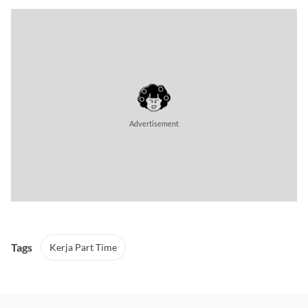
Advertisement
Tags
Kerja Part Time