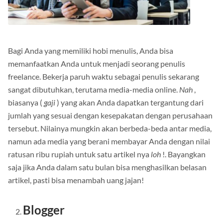
Bagi Anda yang memiliki hobi menulis, Anda bisa
memanfaatkan Anda untuk menjadi seorang penulis
freelance.
Bekerja paruh waktu sebagai penulis sekarang
sangat dibutuhkan, terutama media-media online.
Nah
,
biasanya (
gaji
) yang akan Anda dapatkan tergantung dari
jumlah yang sesuai dengan kesepakatan dengan perusahaan
tersebut.
Nilainya mungkin akan berbeda-beda antar media,
namun ada media yang berani membayar Anda dengan nilai
ratusan ribu rupiah untuk satu artikel nya
loh
!.
Bayangkan
saja jika Anda dalam satu bulan bisa menghasilkan belasan
artikel, pasti bisa menambah uang jajan!
Blogger