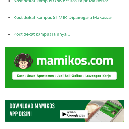
Kost dekat kampus Universitas Fajar Makassar
Kost dekat kampus STMIK Dipanegara Makassar
Kost dekat kampus lainnya…