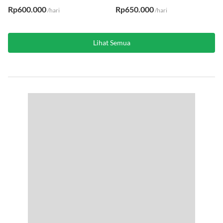
Rp600.000
Rp650.000
/hari
/hari
Lihat Semua