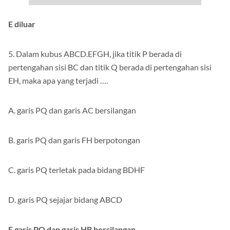
E diluar
5. Dalam kubus ABCD.EFGH, jika titik P berada di
pertengahan sisi BC dan titik Q berada di pertengahan sisi
EH, maka apa yang terjadi ….
A. garis PQ dan garis AC bersilangan
B. garis PQ dan garis FH berpotongan
C. garis PQ terletak pada bidang BDHF
D. garis PQ sejajar bidang ABCD