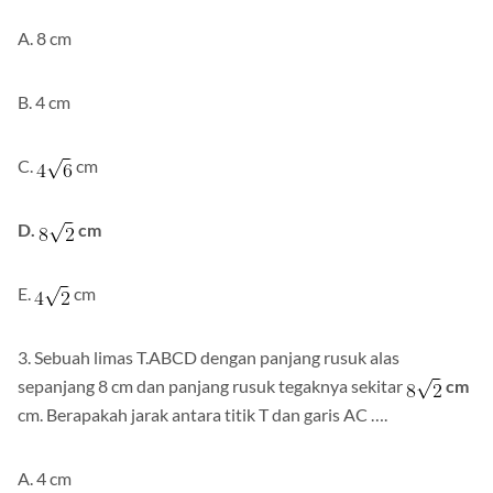
A. 8 cm
B. 4 cm
C.
cm
D.
cm
E.
cm
3. Sebuah limas T.ABCD dengan panjang rusuk alas
sepanjang 8 cm dan panjang rusuk tegaknya sekitar
cm
cm. Berapakah jarak antara titik T dan garis AC ….