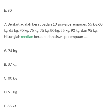
D. 86,75
E. 90
7. Berikut adalah berat badan 10 siswa perempuan: 55 kg, 60
kg, 65 kg, 70 kg, 75 kg, 75 kg, 80 kg, 85 kg, 90 kg, dan 95 kg.
Hitunglah
median
berat badan siswa perempuan ….
A. 75 kg
B. 87 kg
C. 80 kg
D. 95 kg