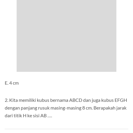
E. 4 cm
2. Kita memiliki kubus bernama ABCD dan juga kubus EFGH
dengan panjang rusuk masing-masing 8 cm. Berapakah jarak
dari titik H ke sisi AB ….