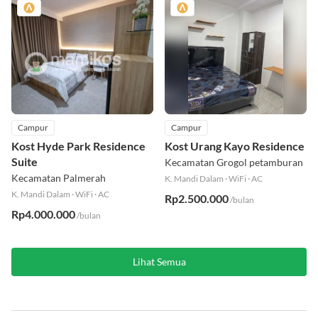
Campur
Campur
Kost Hyde Park Residence
Kost Urang Kayo Residence
Suite
Kecamatan Grogol petamburan
Kecamatan Palmerah
K. Mandi Dalam
·
WiFi
·
AC
K. Mandi Dalam
·
WiFi
·
AC
Rp2.500.000
/bulan
Rp4.000.000
/bulan
Lihat Semua