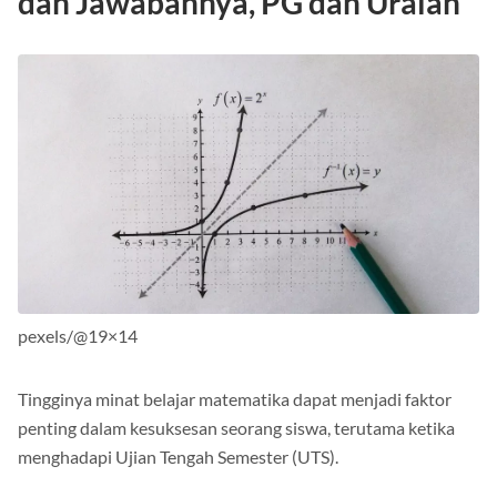
dan Jawabannya, PG dan Uraian
pexels/@19×14
Tingginya minat belajar matematika dapat menjadi faktor
penting dalam kesuksesan seorang siswa, terutama ketika
menghadapi Ujian Tengah Semester (UTS).