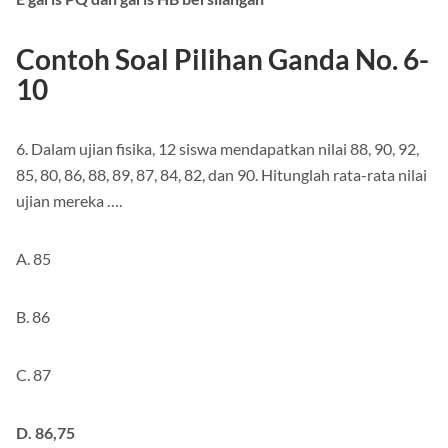
E
garis PQ dan garis HB bersilangan
Contoh Soal Pilihan Ganda No. 6-
10
6. Dalam ujian fisika, 12 siswa mendapatkan nilai 88, 90, 92,
85, 80, 86, 88, 89, 87, 84, 82, dan 90. Hitunglah rata-rata nilai
ujian mereka ….
A. 85
B. 86
C. 87