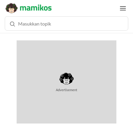
MEMUAT KONTEN... (0.7 DETIK)