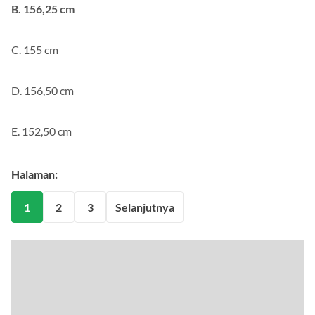
B. 156,25 cm
C. 155 cm
D. 156,50 cm
E. 152,50 cm
Halaman:
1
2
3
Selanjutnya