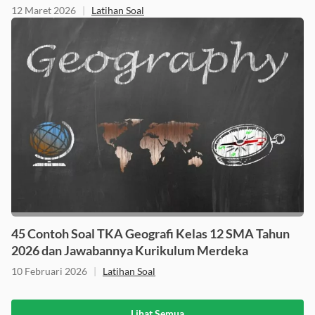
dengan Rumus | Materi Fisika Kelas 12 SMA
12 Maret 2026
|
Latihan Soal
45 Contoh Soal TKA Geografi Kelas 12 SMA Tahun
2026 dan Jawabannya Kurikulum Merdeka
10 Februari 2026
|
Latihan Soal