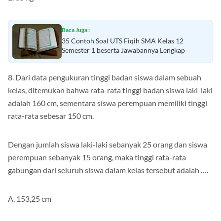
E. 85 kg
Baca Juga :
35 Contoh Soal UTS Fiqih SMA Kelas 12
Semester 1 beserta Jawabannya Lengkap
8. Dari data pengukuran tinggi badan siswa dalam sebuah
kelas, ditemukan bahwa rata-rata tinggi badan siswa laki-laki
adalah 160 cm, sementara siswa perempuan memiliki tinggi
rata-rata sebesar 150 cm.
Dengan jumlah siswa laki-laki sebanyak 25 orang dan siswa
perempuan sebanyak 15 orang, maka tinggi rata-rata
gabungan dari seluruh siswa dalam kelas tersebut adalah ….
A. 153,25 cm