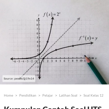
Source : pexels/@19x14
Home
Pendidikan
Pelajar
Latihan Soal
Soal Kelas 12