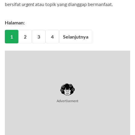
bersifat
urgent
atau topik yang dianggap bermanfaat.
Halaman:
1
2
3
4
Selanjutnya
Advertisement