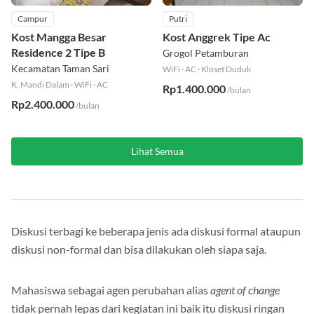
Campur
Putri
Kost Mangga Besar
Kost Anggrek Tipe Ac
Residence 2 Tipe B
Grogol Petamburan
Kecamatan Taman Sari
WiFi
·
AC
·
Kloset Duduk
K. Mandi Dalam
·
WiFi
·
AC
Rp1.400.000
/bulan
Rp2.400.000
/bulan
Lihat Semua
Diskusi terbagi ke beberapa jenis ada diskusi formal ataupun
diskusi non-formal dan bisa dilakukan oleh siapa saja.
Mahasiswa sebagai agen perubahan alias
agent of change
tidak pernah lepas dari kegiatan ini baik itu diskusi ringan