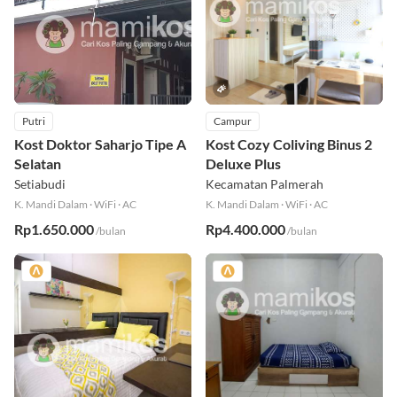
Putri
Campur
Kost Doktor Saharjo Tipe A
Kost Cozy Coliving Binus 2
Selatan
Deluxe Plus
Setiabudi
Kecamatan Palmerah
K. Mandi Dalam
·
WiFi
·
AC
K. Mandi Dalam
·
WiFi
·
AC
Rp1.650.000
Rp4.400.000
/bulan
/bulan