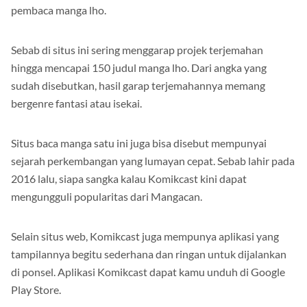
Eksistensi dari situs satu ini terbilang tinggi di kalangan para
pembaca manga lho.
Sebab di situs ini sering menggarap projek terjemahan
hingga mencapai 150 judul manga lho. Dari angka yang
sudah disebutkan, hasil garap terjemahannya memang
bergenre fantasi atau isekai.
Situs baca manga satu ini juga bisa disebut mempunyai
sejarah perkembangan yang lumayan cepat. Sebab lahir pada
2016 lalu, siapa sangka kalau Komikcast kini dapat
mengungguli popularitas dari Mangacan.
Selain situs web, Komikcast juga mempunya aplikasi yang
tampilannya begitu sederhana dan ringan untuk dijalankan
di ponsel. Aplikasi Komikcast dapat kamu unduh di Google
Play Store.