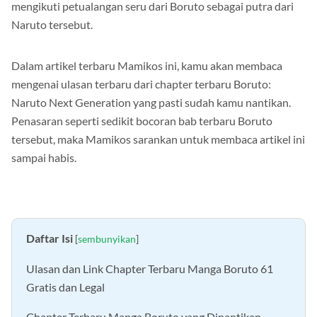
dan Legal — Membaca
manga
memang mengasyikan, apalagi
mengikuti petualangan seru dari Boruto sebagai putra dari
Naruto tersebut.
Dalam artikel terbaru Mamikos ini, kamu akan membaca
mengenai ulasan terbaru dari chapter terbaru Boruto:
Naruto Next Generation yang pasti sudah kamu nantikan.
Penasaran seperti sedikit bocoran bab terbaru Boruto
tersebut, maka Mamikos sarankan untuk membaca artikel ini
sampai habis.
Daftar Isi
[
sembunyikan
]
Ulasan dan Link Chapter Terbaru Manga Boruto 61
Gratis dan Legal