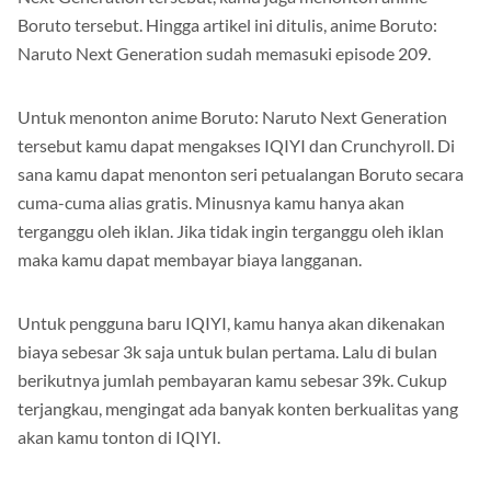
Next Generation tersebut, kamu juga menonton anime
Boruto tersebut. Hingga artikel ini ditulis, anime Boruto:
Naruto Next Generation sudah memasuki episode 209.
Untuk menonton anime Boruto: Naruto Next Generation
tersebut kamu dapat mengakses IQIYI dan Crunchyroll. Di
sana kamu dapat menonton seri petualangan Boruto secara
cuma-cuma alias gratis. Minusnya kamu hanya akan
terganggu oleh iklan. Jika tidak ingin terganggu oleh iklan
maka kamu dapat membayar biaya langganan.
Untuk pengguna baru IQIYI, kamu hanya akan dikenakan
biaya sebesar 3k saja untuk bulan pertama. Lalu di bulan
berikutnya jumlah pembayaran kamu sebesar 39k. Cukup
terjangkau, mengingat ada banyak konten berkualitas yang
akan kamu tonton di IQIYI.