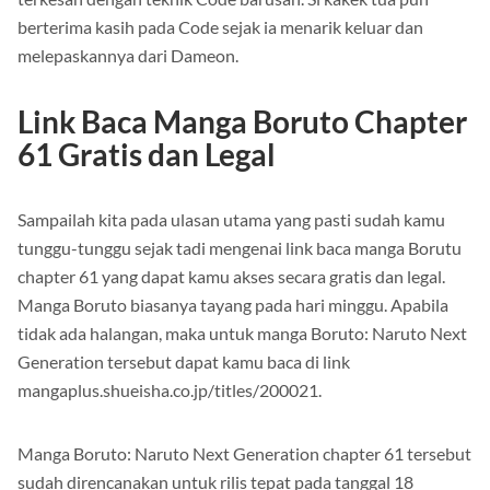
terkesan dengan teknik Code barusan. Si kakek tua pun
berterima kasih pada Code sejak ia menarik keluar dan
melepaskannya dari Dameon.
Link Baca Manga Boruto Chapter
61 Gratis dan Legal
Sampailah kita pada ulasan utama yang pasti sudah kamu
tunggu-tunggu sejak tadi mengenai link baca manga Borutu
chapter 61 yang dapat kamu akses secara gratis dan legal.
Manga Boruto biasanya tayang pada hari minggu. Apabila
tidak ada halangan, maka untuk manga Boruto: Naruto Next
Generation tersebut dapat kamu baca di link
mangaplus.shueisha.co.jp/titles/200021.
Manga Boruto: Naruto Next Generation chapter 61 tersebut