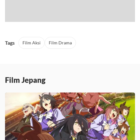
Tags
Film Aksi
Film Drama
Film Jepang