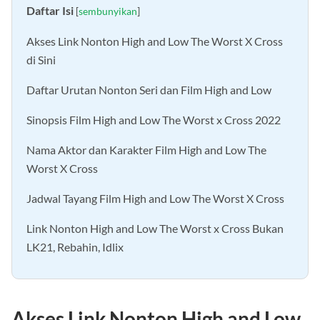
Daftar Isi
[
sembunyikan
]
Akses Link Nonton High and Low The Worst X Cross
di Sini
Daftar Urutan Nonton Seri dan Film High and Low
Sinopsis Film High and Low The Worst x Cross 2022
Nama Aktor dan Karakter Film High and Low The
Worst X Cross
Jadwal Tayang Film High and Low The Worst X Cross
Link Nonton High and Low The Worst x Cross Bukan
LK21, Rebahin, Idlix
Akses Link Nonton High and Low