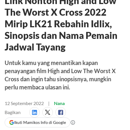
Link Nonton High and Low
The Worst X Cross 2022
Mirip LK21 Rebahin Idlix,
Sinopsis dan Nama Pemain
Jadwal Tayang
Untuk kamu yang menantikan kapan
penayangan film High and Low The Worst X
Cross dan ingin tahu sinopsisnya, mungkin
perlu membaca ulasan ini.
12 September 2022
Nana
Bagikan
Ikuti Mamikos Info di Google