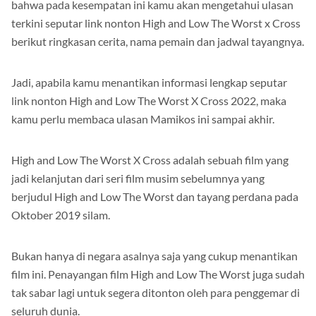
bahwa pada kesempatan ini kamu akan mengetahui ulasan
terkini seputar link nonton High and Low The Worst x Cross
berikut ringkasan cerita, nama pemain dan jadwal tayangnya.
Jadi, apabila kamu menantikan informasi lengkap seputar
link nonton High and Low The Worst X Cross 2022, maka
kamu perlu membaca ulasan Mamikos ini sampai akhir.
High and Low The Worst X Cross adalah sebuah film yang
jadi kelanjutan dari seri film musim sebelumnya yang
berjudul High and Low The Worst dan tayang perdana pada
Oktober 2019 silam.
Bukan hanya di negara asalnya saja yang cukup menantikan
film ini. Penayangan film High and Low The Worst juga sudah
tak sabar lagi untuk segera ditonton oleh para penggemar di
seluruh dunia.