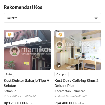
Rekomendasi Kos
Putri
Campur
Kost Doktor Saharjo Tipe A
Kost Cozy Coliving Binus 2
Selatan
Deluxe Plus
Setiabudi
Kecamatan Palmerah
K. Mandi Dalam
·
WiFi
·
AC
K. Mandi Dalam
·
WiFi
·
AC
Rp1.650.000
Rp4.400.000
/bulan
/bulan