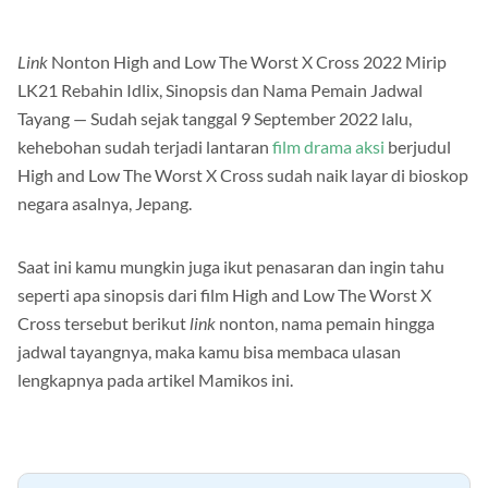
Link
Nonton High and Low The Worst X Cross 2022 Mirip
LK21 Rebahin Idlix, Sinopsis dan Nama Pemain Jadwal
Tayang — Sudah sejak tanggal 9 September 2022 lalu,
kehebohan sudah terjadi lantaran
film drama aksi
berjudul
High and Low The Worst X Cross sudah naik layar di bioskop
negara asalnya, Jepang.
Saat ini kamu mungkin juga ikut penasaran dan ingin tahu
seperti apa sinopsis dari film High and Low The Worst X
Cross tersebut berikut
link
nonton, nama pemain hingga
jadwal tayangnya, maka kamu bisa membaca ulasan
lengkapnya pada artikel Mamikos ini.