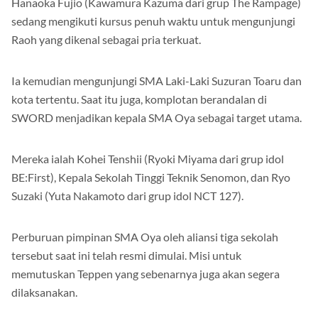
Hanaoka Fujio (Kawamura Kazuma dari grup The Rampage)
sedang mengikuti kursus penuh waktu untuk mengunjungi
Raoh yang dikenal sebagai pria terkuat.
Ia kemudian mengunjungi SMA Laki-Laki Suzuran Toaru dan
kota tertentu. Saat itu juga, komplotan berandalan di
SWORD menjadikan kepala SMA Oya sebagai target utama.
Mereka ialah Kohei Tenshii (Ryoki Miyama dari grup idol
BE:First), Kepala Sekolah Tinggi Teknik Senomon, dan Ryo
Suzaki (Yuta Nakamoto dari grup idol NCT 127).
Perburuan pimpinan SMA Oya oleh aliansi tiga sekolah
tersebut saat ini telah resmi dimulai. Misi untuk
memutuskan Teppen yang sebenarnya juga akan segera
dilaksanakan.