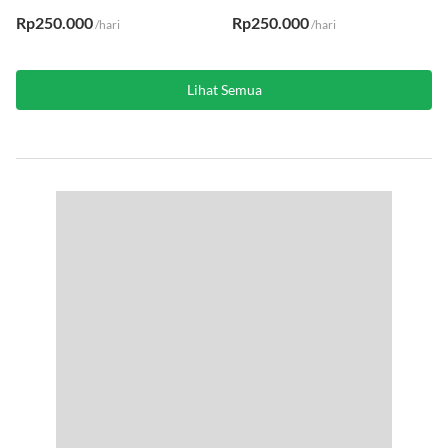
Rp250.000
Rp250.000
/hari
/hari
Lihat Semua