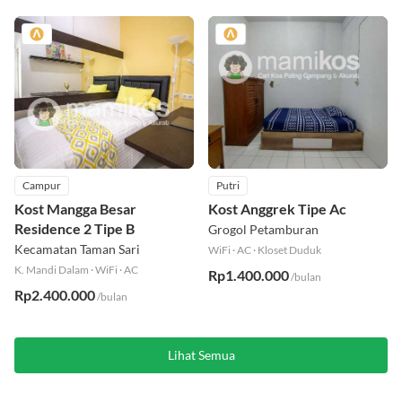
Campur
Putri
Kost Mangga Besar
Kost Anggrek Tipe Ac
Residence 2 Tipe B
Grogol Petamburan
Kecamatan Taman Sari
WiFi
·
AC
·
Kloset Duduk
K. Mandi Dalam
·
WiFi
·
AC
Rp1.400.000
/bulan
Rp2.400.000
/bulan
Lihat Semua