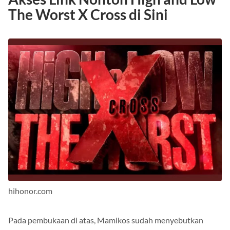
The Worst X Cross di Sini
hihonor.com
Pada pembukaan di atas, Mamikos sudah menyebutkan