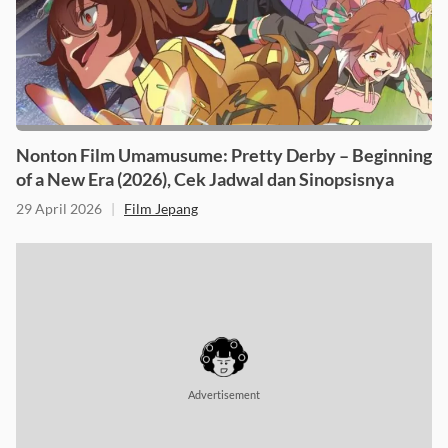
Nonton Film Umamusume: Pretty Derby – Beginning
of a New Era (2026), Cek Jadwal dan Sinopsisnya
29 April 2026
|
Film Jepang
Advertisement