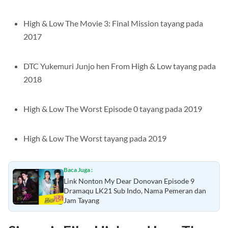
High & Low The Movie 3: Final Mission tayang pada
2017
DTC Yukemuri Junjo hen From High & Low tayang pada
2018
High & Low The Worst Episode 0 tayang pada 2019
High & Low The Worst tayang pada 2019
Baca Juga :
Link Nonton My Dear Donovan Episode 9
Dramaqu LK21 Sub Indo, Nama Pemeran dan
Jam Tayang