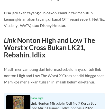
Bisa jadi akan tayang di bioskop. Namun tak menutup
kemungkinan akan tayang di kanal OTT resmi seperti Netflix,
Viu, Iqiyi, WeTV, atau Disney Hotstar.
Link
Nonton High and Low The
Worst x Cross Bukan LK21,
Rebahin, Idlix
Masih menyambung dari informasi sebelumnya, untuk link
nonton High and Low The Worst X Cross sendiri hingga saat
Mamikos menaikkan tulisan ini masih belum diketahui.
Baca Juga :
Link Nonton Miracle in Cell No 7 Korea Sub
Indo Mirip Dramaqu Idlix Indonesia 2022