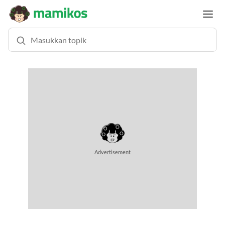
MEMUAT KONTEN... (0.5 DETIK)