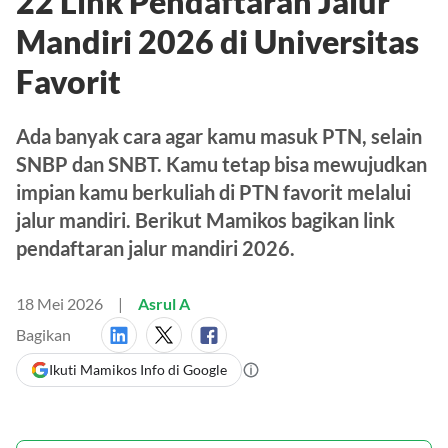
22 Link Pendaftaran Jalur
Mandiri 2026 di Universitas
Favorit
Ada banyak cara agar kamu masuk PTN, selain
SNBP dan SNBT. Kamu tetap bisa mewujudkan
impian kamu berkuliah di PTN favorit melalui
jalur mandiri. Berikut Mamikos bagikan link
pendaftaran jalur mandiri 2026.
18 Mei 2026
Asrul A
Bagikan
Ikuti Mamikos Info di Google