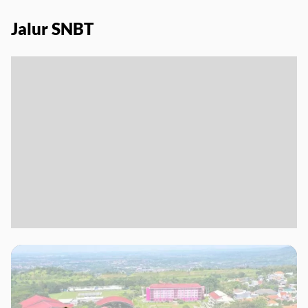
Jalur SNBT