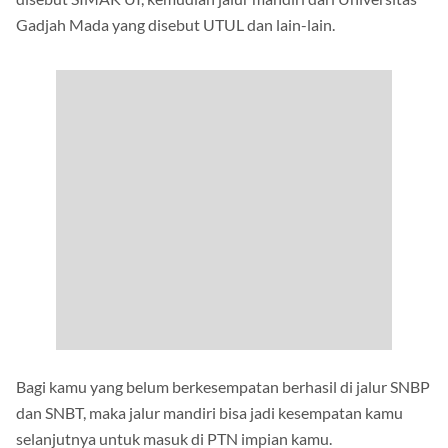
disebut SIMAK UI, kemudian jalur mandiri dari Universitas
Gadjah Mada yang disebut UTUL dan lain-lain.
Bagi kamu yang belum berkesempatan berhasil di jalur SNBP
dan SNBT, maka jalur mandiri bisa jadi kesempatan kamu