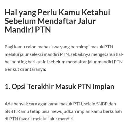
pelaksanaan seleksi mandiri 2026.
Hal yang Perlu Kamu Ketahui
Sebelum Mendaftar Jalur
Mandiri PTN
Bagi kamu calon mahasiswa yang bermimpi masuk PTN
melalui jalur seleksi mandiri PTN, sebaiknya mengetahui hal-
hal penting berikut ini sebelum mendaftar jalur mandiri PTN.
Berikut di antaranya:
1. Opsi Terakhir Masuk PTN Impian
Ada banyak cara agar kamu masuk PTN, selain SNBP dan
SNBT. Kamu tetap bisa mewujudkan impian kamu berkuliah
di PTN favorit melalui jalur mandiri.