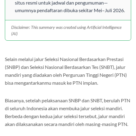
masing‑masing PTN (contoh link disediakan); pantau
situs resmi untuk jadwal dan pengumuman—
umumnya pendaftaran dibuka sekitar Mei–Juli 2026.
Disclaimer: This summary was created using Artificial Intelligence
(AI)
Selain melalui jalur Seleksi Nasional Berdasarkan Prestasi
(SNBP) dan Seleksi Nasional Berdasarkan Tes (SNBT), jalur
mandiri yang diadakan oleh Perguruan Tinggi Negeri (PTN)
bisa mengantarkanmu masuk ke PTN impian.
Biasanya, setelah pelaksanaan SNBP dan SNBT, berulah PTN
di seluruh Indonesia akan membuka jalur seleksi mandiri.
Berbeda dengan kedua jalur seleksi tersebut, jalur mandiri
akan dilaksanakan secara mandiri oleh masing-masing PTN.