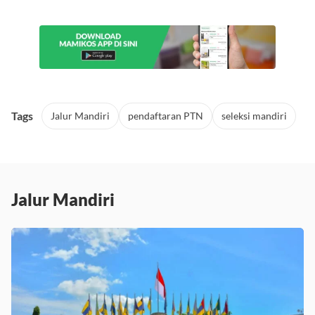
Kost Medan Murah
Tags
Jalur Mandiri
pendaftaran PTN
seleksi mandiri
Jalur Mandiri