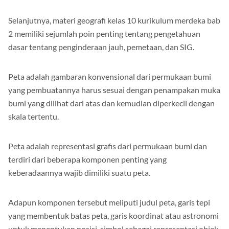
Selanjutnya, materi geografi kelas 10 kurikulum merdeka bab
2 memiliki sejumlah poin penting tentang pengetahuan
dasar tentang penginderaan jauh, pemetaan, dan SIG.
Peta adalah gambaran konvensional dari permukaan bumi
yang pembuatannya harus sesuai dengan penampakan muka
bumi yang dilihat dari atas dan kemudian diperkecil dengan
skala tertentu.
Peta adalah representasi grafis dari permukaan bumi dan
terdiri dari beberapa komponen penting yang
keberadaannya wajib dimiliki suatu peta.
Adapun komponen tersebut meliputi judul peta, garis tepi
yang membentuk batas peta, garis koordinat atau astronomi
untuk menentukan posisi, simbol sebagai representasi objek