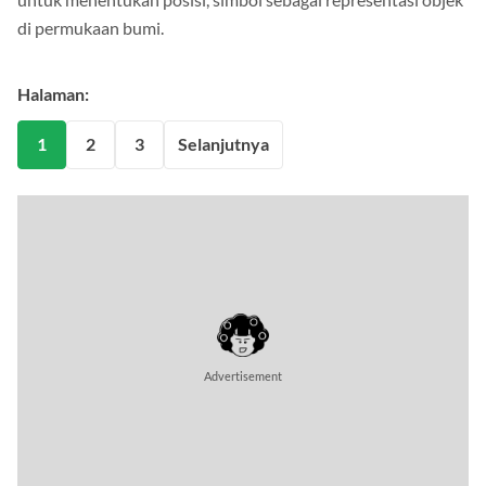
di permukaan bumi.
Halaman:
1
2
3
Selanjutnya
Advertisement