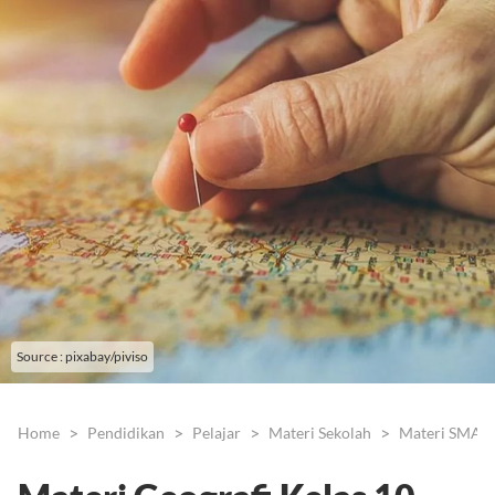
Source : pixabay/piviso
Home
Pendidikan
Pelajar
Materi Sekolah
Materi SMA/