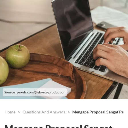
Source : pexels.com/@shvets-production
Home
Questions And Answers
Mengapa Proposal Sangat Pent