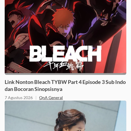
Link Nonton Bleach TYBW Part 4 Episode 3 Sub Indo
dan Bocoran Sinopsisnya
7 Agustus 2026
|
QnA General