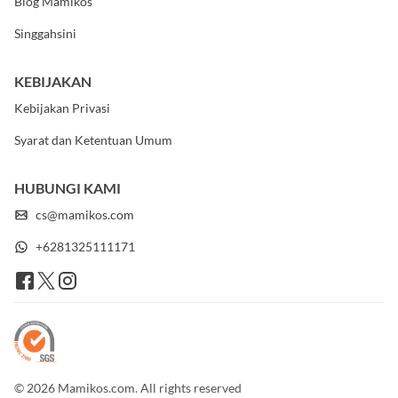
Blog Mamikos
Singgahsini
KEBIJAKAN
Kebijakan Privasi
Syarat dan Ketentuan Umum
HUBUNGI KAMI
cs@mamikos.com
+6281325111171
© 2026 Mamikos.com. All rights reserved