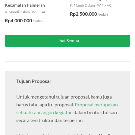
Kecamatan Palmerah
K. Mandi Dalam
·
WiFi
·
AC
K. Mandi Dalam
·
WiFi
·
AC
Rp2.500.000
/bulan
Rp4.000.000
/bulan
Lihat Semua
Tujuan Proposal
Untuk mengetahui tujuan proposal, kamu juga
harus tahu apa itu proposal.
Proposal merupakan
sebuah rancangan kegiatan
dalam bentuk tulisan
secara terstruktur dan terperinci.