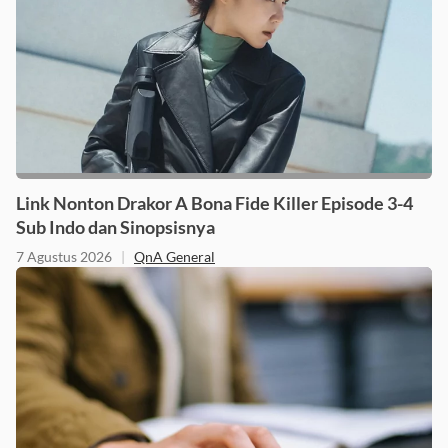
Link Nonton Drakor A Bona Fide Killer Episode 3-4
Sub Indo dan Sinopsisnya
7 Agustus 2026
|
QnA General