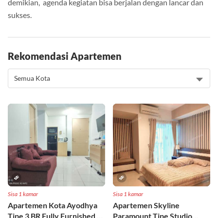
demikian, agenda kegiatan bisa berjalan dengan lancar dan
sukses.
Rekomendasi Apartemen
Sisa 1 kamar
Sisa 1 kamar
Apartemen Kota Ayodhya
Apartemen Skyline
Tipe 3 BR Fully Furnished Lt
Paramount Tipe Studio