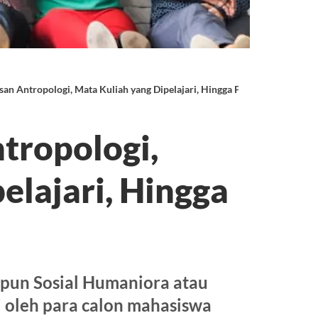
an Antropologi, Mata Kuliah yang Dipelajari, Hingga Prospek Kerjanya
tropologi,
elajari, Hingga
mpun Sosial Humaniora atau
 oleh para calon mahasiswa