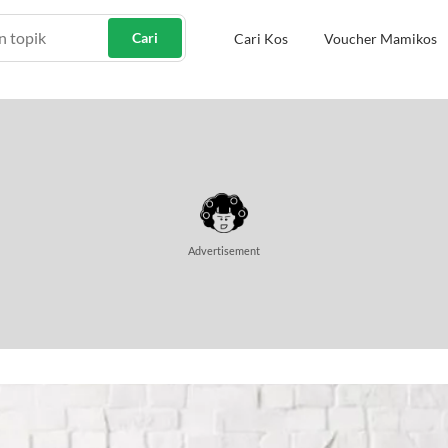
Cari
Cari Kos
Voucher Mamikos
Advertisement