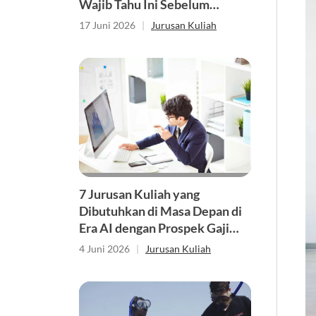
Wajib Tahu Ini Sebelum
Memilih Jurusan
17 Juni 2026
|
Jurusan Kuliah
7 Jurusan Kuliah yang
Dibutuhkan di Masa Depan di
Era AI dengan Prospek Gaji
Tinggi
4 Juni 2026
|
Jurusan Kuliah