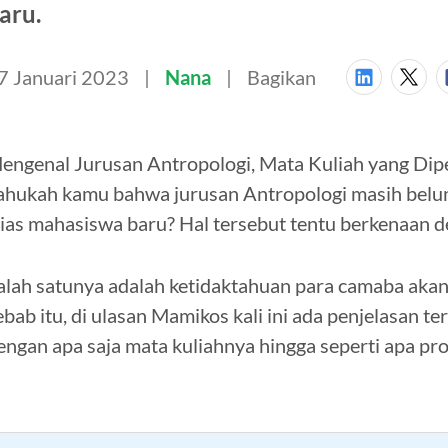
aru.
7 Januari 2023
Nana
Bagikan
engenal Jurusan Antropologi, Mata Kuliah yang Dipe
ahukah kamu bahwa jurusan Antropologi masih belum
lias mahasiswa baru? Hal tersebut tentu berkenaan d
alah satunya adalah ketidaktahuan para camaba akan 
ebab itu, di ulasan Mamikos kali ini ada penjelasan te
engan apa saja mata kuliahnya hingga seperti apa pr