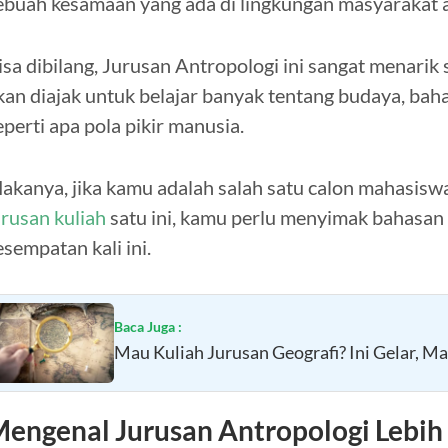
ebuah kesamaan yang ada di lingkungan masyarakat a
isa dibilang, Jurusan Antropologi ini sangat menari
kan diajak untuk belajar banyak tentang budaya, bah
eperti apa pola pikir manusia.
akanya, jika kamu adalah salah satu calon mahasiswa
urusan kuliah
satu ini, kamu perlu menyimak bahasa
esempatan kali ini.
Baca Juga :
Mau Kuliah Jurusan Geografi? Ini Gelar, Ma
engenal Jurusan Antropologi Lebih