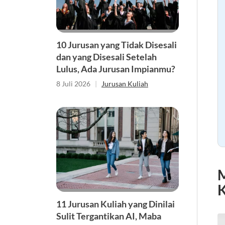
10 Jurusan yang Tidak Disesali
dan yang Disesali Setelah
Lulus, Ada Jurusan Impianmu?
8 Juli 2026
|
Jurusan Kuliah
M
K
11 Jurusan Kuliah yang Dinilai
Sulit Tergantikan AI, Maba