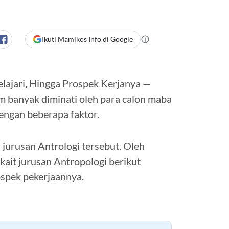
Ikuti Mamikos Info di Google
lajari, Hingga Prospek Kerjanya —
 banyak diminati oleh para calon maba
engan beberapa faktor.
jurusan Antrologi tersebut. Oleh
rkait jurusan Antropologi berikut
ospek pekerjaannya.