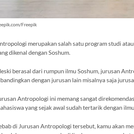
eepik.com/Freepik
ntropologi merupakan salah satu program studi atau
ang dikenal dengan Soshum.
eski berasal dari rumpun ilmu Soshum, jurusan Antro
ibandingkan dengan jurusan lain misalnya saja juru
urusan Antropologi ini memang sangat direkomendas
ahasiswa yang sejak awal sudah tertarik dengan ilm
ebab di Jurusan Antropologi tersebut, kamu akan me