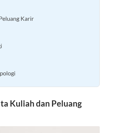
Peluang Karir
i
pologi
ta Kuliah dan Peluang