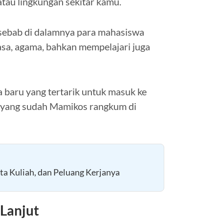
tau lingkungan sekitar kamu.
k sebab di dalamnya para mahasiswa
asa, agama, bahkan mempelajari juga
 baru yang tertarik untuk masuk ke
n yang sudah Mamikos rangkum di
ta Kuliah, dan Peluang Kerjanya
 Lanjut