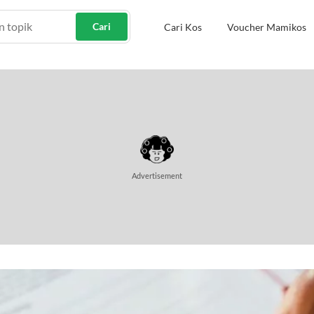
Cari
Cari Kos
Voucher Mamikos
Advertisement