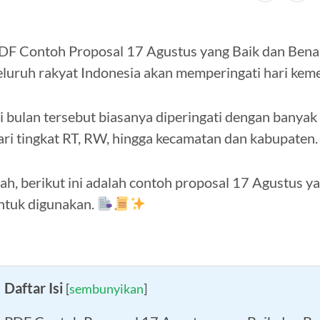
DF Contoh Proposal 17 Agustus yang Baik dan Benar
eluruh rakyat Indonesia akan memperingati hari kem
i bulan tersebut biasanya diperingati dengan banyak 
ari tingkat RT, RW, hingga kecamatan dan kabupaten.
ah, berikut ini adalah contoh proposal 17 Agustus yan
ntuk digunakan.
Daftar Isi
[
sembunyikan
]