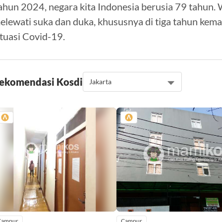
ahun 2024, negara kita Indonesia berusia 79 tahun.
elewati suka dan duka, khususnya di tiga tahun kem
ituasi Covid-19.
ekomendasi Kos
di
Campur
Campur