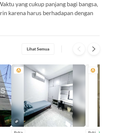
 Waktu yang cukup panjang bagi bangsa,
arin karena harus berhadapan dengan
Lihat Semua
Putra
Putri
4.6