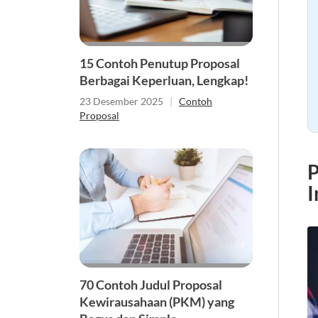
15 Contoh Penutup Proposal
Berbagai Keperluan, Lengkap!
23 Desember 2025
|
Contoh
Proposal
P
I
70 Contoh Judul Proposal
Kewirausahaan (PKM) yang