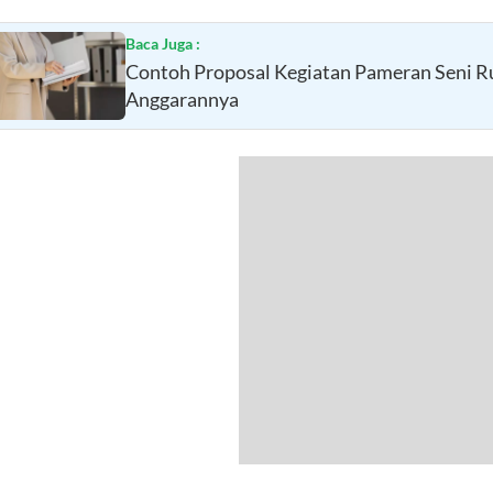
Baca Juga :
Contoh Proposal Kegiatan Pameran Seni R
Anggarannya