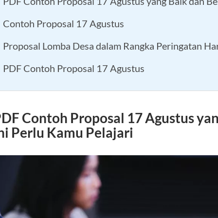
PDF Contoh Proposal 17 Agustus yang Baik dan Bena
Contoh Proposal 17 Agustus
Proposal Lomba Desa dalam Rangka Peringatan Ha
PDF Contoh Proposal 17 Agustus
DF Contoh Proposal 17 Agustus yan
ni Perlu Kamu Pelajari