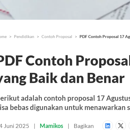
ome
Pendidikan
Contoh Proposal
PDF Contoh Proposal 17 Ag
PDF Contoh Proposal
yang Baik dan Benar
erikut adalah contoh proposal 17 Agustus
isa bebas digunakan untuk menawarkan s
4 Juni 2025
Mamikos
Bagikan