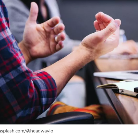
nsplash.com/@headwayio