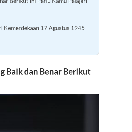
r Berikut Ini Perlu Kamu Pelajari
ri Kemerdekaan 17 Agustus 1945
g Baik dan Benar Berikut