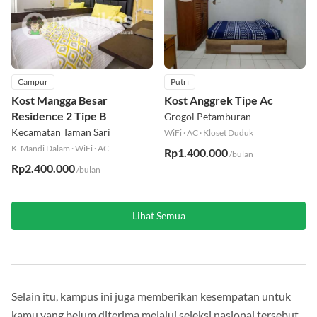
Campur
Putri
Kost Mangga Besar
Kost Anggrek Tipe Ac
Residence 2 Tipe B
Grogol Petamburan
Kecamatan Taman Sari
WiFi
·
AC
·
Kloset Duduk
K. Mandi Dalam
·
WiFi
·
AC
Rp1.400.000
/bulan
Rp2.400.000
/bulan
Lihat Semua
Selain itu, kampus ini juga memberikan kesempatan untuk