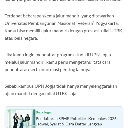
kamu yang belum diterima melalui seleksi nasional tersebut.
Terdapat beberapa skema jalur mandiri yang ditawarkan
Universitas Pembangunan Nasional “Veteran” Yogyakarta.
Kamu bisa memilih jalur mandiri dengan prestasi, nilai UTBK,
atau bela negara.
Jika kamu ingin mendaftar program studi di UPN Jogja
melalui jalur mandiri, kamu perlu mengetahui tata cara
pendaftaran serta informasi penting lainnya.
Sebab, kampus UPN Jogja tidak hanya menyelenggarakan
ujian mandiri dengan nilai UTBK saja.
Baca Juga :
Pendaftaran SPMB Poltekkes Kemenkes 2026: