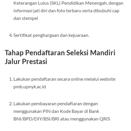
Bagi siswa lulusan 2026 diwajibkan memiliki Surat
Keterangan Lulus (SKL) Pendidikan Menengah, dengan
informasi jati diri dan foto terbaru serta dibubuhi cap
dan stempel
Sertifikat penghargaan dan kejuaraan.
Tahap Pendaftaran Seleksi Mandiri
Jalur Prestasi
Lakukan pendaftaran secara online melalui website
pmb.upnyk.ac.id
Lakukan pembayaran pendaftaran dengan
menggunakan PIN dan Kode Bayar di Bank
BNI/BPD/DIY/BSI/BRI atau menggunakan QRIS