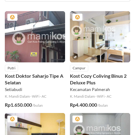
Putri
Campur
Kost Doktor Saharjo Tipe A
Kost Cozy Coliving Binus 2
Selatan
Deluxe Plus
Setiabudi
Kecamatan Palmerah
K. Mandi Dalam
·
WiFi
·
AC
K. Mandi Dalam
·
WiFi
·
AC
Rp1.650.000
Rp4.400.000
/bulan
/bulan