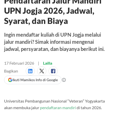
Pendaftaran Jalur Mandiri
UPN Jogja 2026, Jadwal,
Syarat, dan Biaya
Ingin mendaftar kuliah di UPN Jogja melalui
jalur mandiri? Simak informasi mengenai
jadwal, persyaratan, dan biayanya berikut ini.
17 Februari 2026
Lailla
Bagikan
Ikuti Mamikos Info di Google
Universitas Pembangunan Nasional “Veteran” Yogyakarta
akan membuka jalur
pendaftaran mandiri
di tahun 2026.