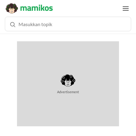
MEMUAT KONTEN... (0.5 DETIK)