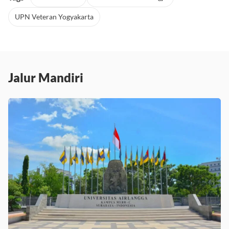
Tags
Jalur Mandiri
Pendaftaran UPN Jogja
UPN Veteran Yogyakarta
Jalur Mandiri