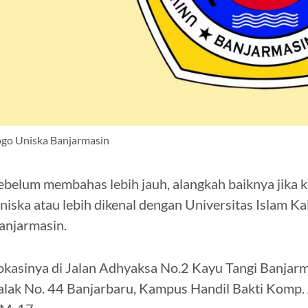
ogo Uniska Banjarmasin
ebelum membahas lebih jauh, alangkah baiknya jika
niska atau lebih dikenal dengan Universitas Islam 
anjarmasin.
okasinya di Jalan Adhyaksa No.2 Kayu Tangi Banjarm
alak No. 44 Banjarbaru, Kampus Handil Bakti Komp. 