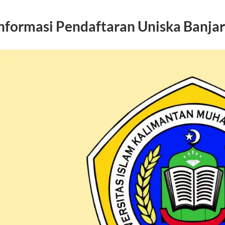
nformasi
Pendaftaran Uniska Banja