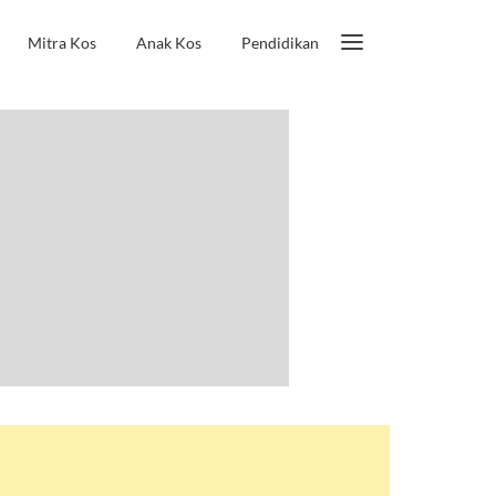
Mitra Kos
Anak Kos
Pendidikan