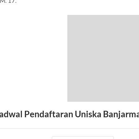
M. 17.
adwal Pendaftaran Uniska Banjarm