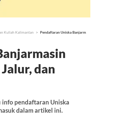
an Kuliah Kalimantan
Pendaftaran Uniska Banjarmasin 2025, Jadwal, S
Banjarmasin
 Jalur, dan
 info pendaftaran Uniska
suk dalam artikel ini.