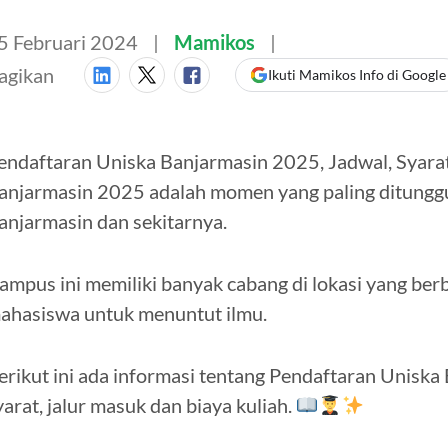
5 Februari 2024
Mamikos
agikan
Ikuti Mamikos Info di Google
endaftaran Uniska Banjarmasin 2025, Jadwal, Syarat,
anjarmasin 2025 adalah momen yang paling ditunggu
anjarmasin dan sekitarnya.
ampus ini memiliki banyak cabang di lokasi yang be
ahasiswa untuk menuntut ilmu.
erikut ini ada informasi tentang Pendaftaran Uniska
yarat, jalur masuk dan biaya kuliah.