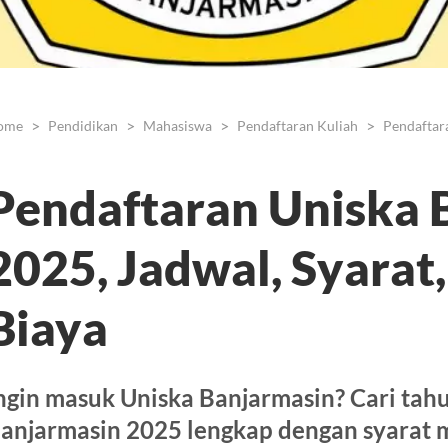
ome
Pendidikan
Mahasiswa
Pendaftaran Kuliah
Pendaftar
Pendaftaran Uniska 
2025, Jadwal, Syarat,
Biaya
ngin masuk Uniska Banjarmasin? Cari tahu
anjarmasin 2025 lengkap dengan syarat ma