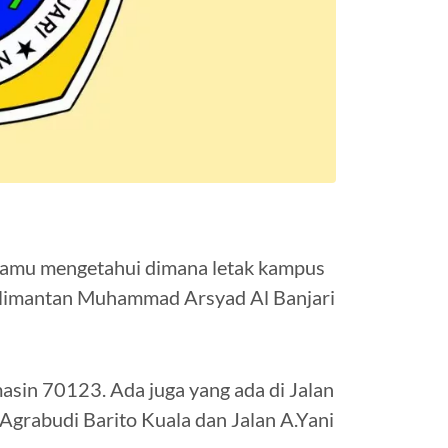
 kamu mengetahui dimana letak kampus
Kalimantan Muhammad Arsyad Al Banjari
asin 70123. Ada juga yang ada di Jalan
Agrabudi Barito Kuala dan Jalan A.Yani