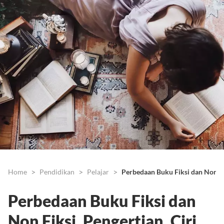
Home
Pendidikan
Pelajar
Perbedaan Buku Fiksi dan Non Fi
Perbedaan Buku Fiksi dan