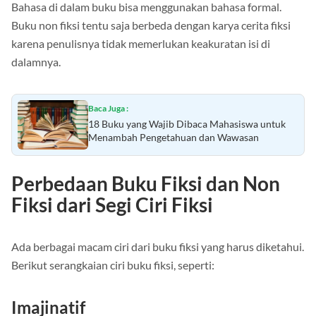
Bahasa di dalam buku bisa menggunakan bahasa formal.
Buku non fiksi tentu saja berbeda dengan karya cerita fiksi
karena penulisnya tidak memerlukan keakuratan isi di
dalamnya.
Baca Juga :
18 Buku yang Wajib Dibaca Mahasiswa untuk
Menambah Pengetahuan dan Wawasan
Perbedaan Buku Fiksi dan Non
Fiksi dari Segi Ciri Fiksi
Ada berbagai macam ciri dari buku fiksi yang harus diketahui.
Berikut serangkaian ciri buku fiksi, seperti: