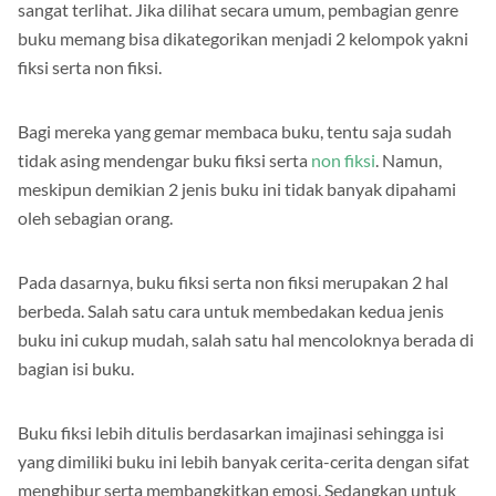
Contohnya – Perbedaan buku fiksi dan non fiksi sebenarnya
sangat terlihat. Jika dilihat secara umum, pembagian genre
buku memang bisa dikategorikan menjadi 2 kelompok yakni
fiksi serta non fiksi.
Bagi mereka yang gemar membaca buku, tentu saja sudah
tidak asing mendengar buku fiksi serta
non fiksi
. Namun,
meskipun demikian 2 jenis buku ini tidak banyak dipahami
oleh sebagian orang.
Pada dasarnya, buku fiksi serta non fiksi merupakan 2 hal
berbeda. Salah satu cara untuk membedakan kedua jenis
buku ini cukup mudah, salah satu hal mencoloknya berada di
bagian isi buku.
Buku fiksi lebih ditulis berdasarkan imajinasi sehingga isi
yang dimiliki buku ini lebih banyak cerita-cerita dengan sifat