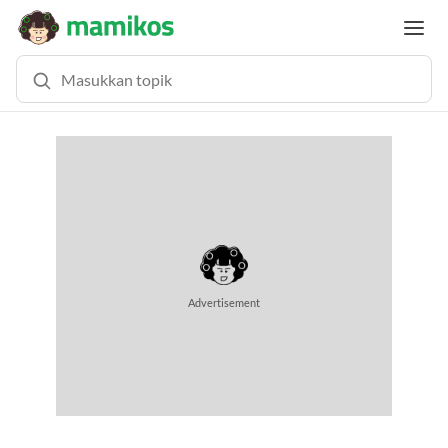
MEMUAT KONTEN... (1.0 DETIK)