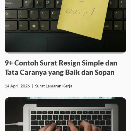
9+ Contoh Surat Resign Simple dan
Tata Caranya yang Baik dan Sopan
14 April 2026
|
Surat Lamaran Kerja