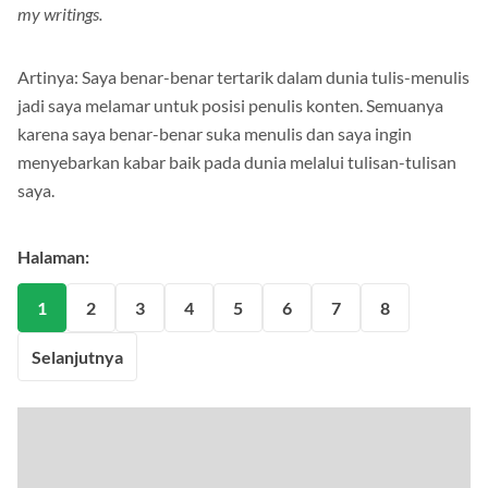
my writings.
Artinya: Saya benar-benar tertarik dalam dunia tulis-menulis
jadi saya melamar untuk posisi penulis konten. Semuanya
karena saya benar-benar suka menulis dan saya ingin
menyebarkan kabar baik pada dunia melalui tulisan-tulisan
saya.
Halaman:
1
2
3
4
5
6
7
8
Selanjutnya