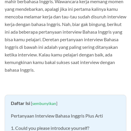
mahir berbahasa Inggris. Wawancara kerja memang momen
yang mendebarkan, apalagi jika ini pertama kalinya kamu
mencoba melamar kerja dan tau-tau sudah disuruh interview
kerja dengan bahasa Inggris. Nah, biar gak bingung, berikut
ini ada beberapa pertanyaan interview Bahasa Inggris yang
bisa kamu pelajari. Deretan pertanyaan interview Bahasa
Inggris di bawah ini adalah yang paling sering ditanyakan
ketika interview. Kalau kamu pelajari dengan baik, ada
kemungkinan kamu bakal sukses saat interview dengan
bahasa Inggris.
Daftar Isi
[
sembunyikan
]
Pertanyaan Interview Bahasa Inggris Plus Arti
1. Could you please introduce yourself?