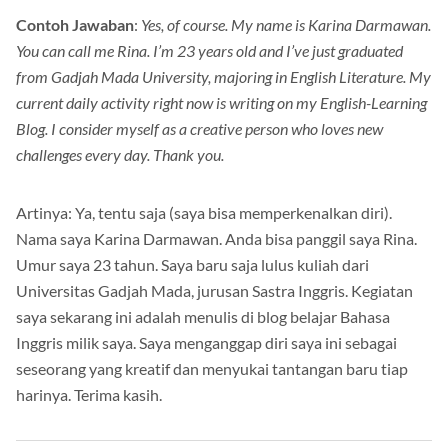
Contoh Jawaban
:
Yes, of course. My name is Karina Darmawan.
You can call me Rina. I’m 23 years old and I’ve just graduated
from Gadjah Mada University, majoring in English Literature. My
current daily activity right now is writing on my English-Learning
Blog. I consider myself as a creative person who loves new
challenges every day. Thank you.
Artinya: Ya, tentu saja (saya bisa memperkenalkan diri).
Nama saya Karina Darmawan. Anda bisa panggil saya Rina.
Umur saya 23 tahun. Saya baru saja lulus kuliah dari
Universitas Gadjah Mada, jurusan Sastra Inggris. Kegiatan
saya sekarang ini adalah menulis di blog belajar Bahasa
Inggris milik saya. Saya menganggap diri saya ini sebagai
seseorang yang kreatif dan menyukai tantangan baru tiap
harinya. Terima kasih.