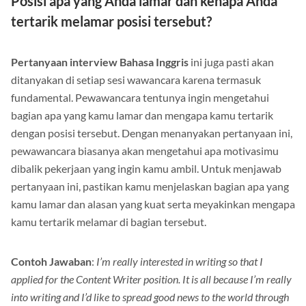
Posisi apa yang Anda lamar dan kenapa Anda
tertarik melamar posisi tersebut?
Pertanyaan interview Bahasa Inggris
ini juga pasti akan
ditanyakan di setiap sesi wawancara karena termasuk
fundamental. Pewawancara tentunya ingin mengetahui
bagian apa yang kamu lamar dan mengapa kamu tertarik
dengan posisi tersebut. Dengan menanyakan pertanyaan ini,
pewawancara biasanya akan mengetahui apa motivasimu
dibalik pekerjaan yang ingin kamu ambil. Untuk menjawab
pertanyaan ini, pastikan kamu menjelaskan bagian apa yang
kamu lamar dan alasan yang kuat serta meyakinkan mengapa
kamu tertarik melamar di bagian tersebut.
Contoh Jawaban
:
I’m really interested in writing so that I
applied for the Content Writer position. It is all because I’m really
into writing and I’d like to spread good news to the world through