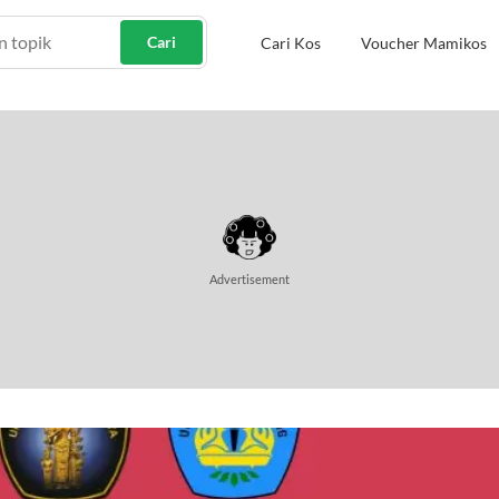
Cari
Cari Kos
Voucher Mamikos
Advertisement