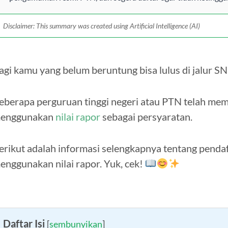
Disclaimer: This summary was created using Artificial Intelligence (AI)
agi kamu yang belum beruntung bisa lulus di jalur SN
eberapa perguruan tinggi negeri atau PTN telah me
enggunakan
nilai rapor
sebagai persyaratan.
erikut adalah informasi selengkapnya tentang penda
enggunakan nilai rapor. Yuk, cek!
Daftar Isi
[
sembunyikan
]