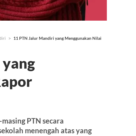
iri
11 PTN Jalur Mandiri yang Menggunakan Nilai Rapor 2026/2027
 yang
Rapor
g-masing PTN secara
 sekolah menengah atas yang