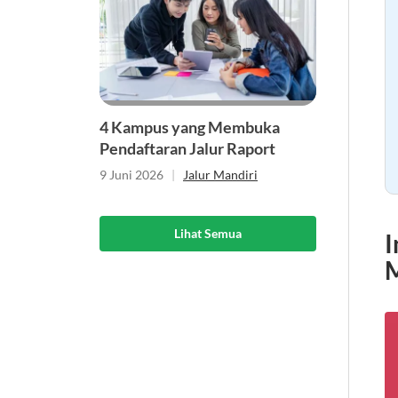
4 Kampus yang Membuka
Pendaftaran Jalur Raport
9 Juni 2026
|
Jalur Mandiri
Lihat Semua
I
M