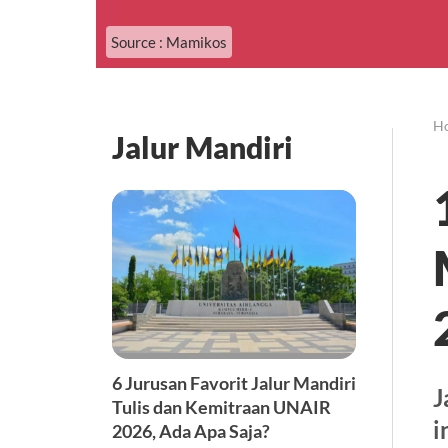
Source : Mamikos
H
Jalur Mandiri
6 Jurusan Favorit Jalur Mandiri
J
Tulis dan Kemitraan UNAIR
i
2026, Ada Apa Saja?