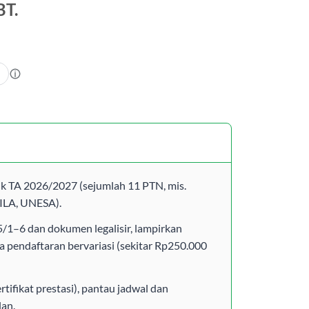
BT.
uk TA 2026/2027 (sejumlah 11 PTN, mis.
ILA, UNESA).
/1–6 dan dokumen legalisir, lampirkan
aya pendaftaran bervariasi (sekitar Rp250.000
rtifikat prestasi), pantau jadwal dan
lan.