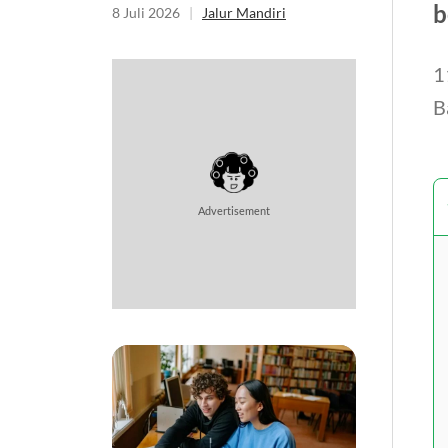
b
8 Juli 2026
|
Jalur Mandiri
1
B
Advertisement