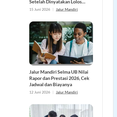
Setelah Dinyatakan Lolos
Seleksi
15 Juni 2026
|
Jalur Mandiri
Jalur Mandiri Selma UB Nilai
Rapor dan Prestasi 2026, Cek
Jadwal dan Biayanya
12 Juni 2026
|
Jalur Mandiri