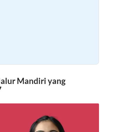
alur Mandiri yang
7