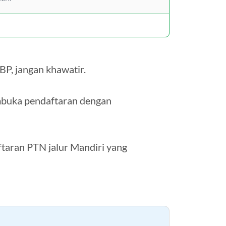
BP, jangan khawatir.
mbuka pendaftaran dengan
ftaran PTN jalur Mandiri yang