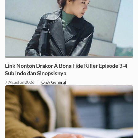
Link Nonton Drakor A Bona Fide Killer Episode 3-4
Sub Indo dan Sinopsisnya
7 Agustus 2026
|
QnA General