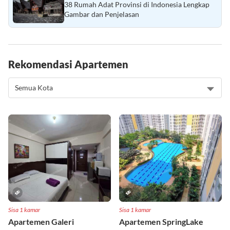
38 Rumah Adat Provinsi di Indonesia Lengkap
Gambar dan Penjelasan
Rekomendasi Apartemen
Sisa 1 kamar
Sisa 1 kamar
Apartemen Galeri
Apartemen SpringLake