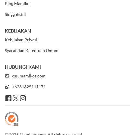
Blog Mamikos
Singgahsini
KEBIJAKAN
Kebijakan Privasi
Syarat dan Ketentuan Umum
HUBUNGI KAMI
cs@mamikos.com
+6281325111171
© 2026 Mamikos.com. All rights reserved