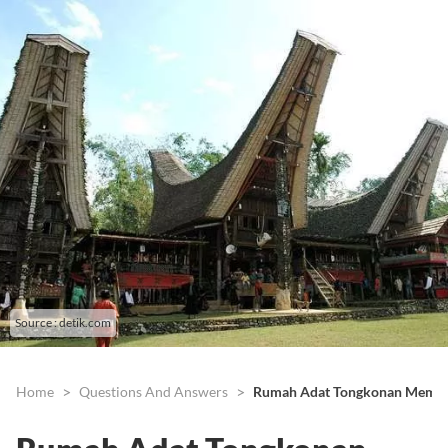
Source : detik.com
Home
Questions And Answers
Rumah Adat Tongkonan Memili