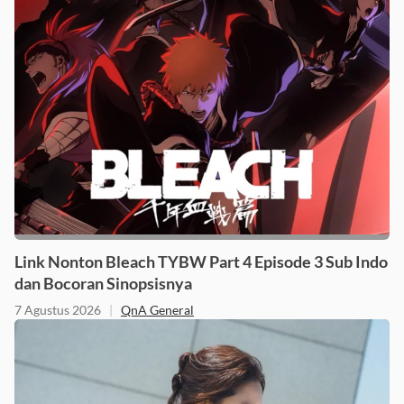
Link Nonton Bleach TYBW Part 4 Episode 3 Sub Indo
dan Bocoran Sinopsisnya
7 Agustus 2026
|
QnA General