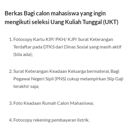
Fotocopy Bukti Prestasi (jika ada);
Berkas Bagi calon mahasiswa yang ingin
mengikuti seleksi Uang Kuliah Tunggal (UKT)
Fotocopy Kartu KIP/ PKH/ KJP/ Surat Keterangan
Terdaftar pada DTKS dari Dinas Sosial yang masih aktif
(bila ada);
Surat Keterangan Keadaan Keluarga bermaterai, Bagi
Pegawai Negeri Sipil (PNS) cukup melampirkan Slip Gaji
terakhir saja;
Foto Keadaan Rumah Calon Mahasiswa;
Fotocopy rekening pembayaran listrik.