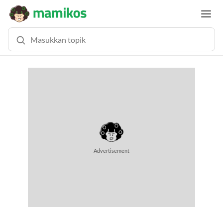
MEMUAT KONTEN... (0.8 DETIK)