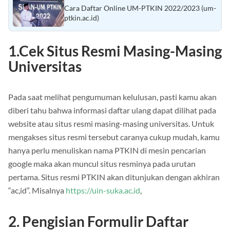
Baca Juga :
Cara Daftar Online UM-PTKIN 2022/2023 (um-
ptkin.ac.id)
1.Cek Situs Resmi Masing-Masing
Universitas
Pada saat melihat pengumuman kelulusan, pasti kamu akan
diberi tahu bahwa informasi daftar ulang dapat dilihat pada
website atau situs resmi masing-masing universitas. Untuk
mengakses situs resmi tersebut caranya cukup mudah, kamu
hanya perlu menuliskan nama PTKIN di mesin pencarian
google maka akan muncul situs resminya pada urutan
pertama. Situs resmi PTKIN akan ditunjukan dengan akhiran
“ac,id”. Misalnya
https://uin-suka.ac.id
,