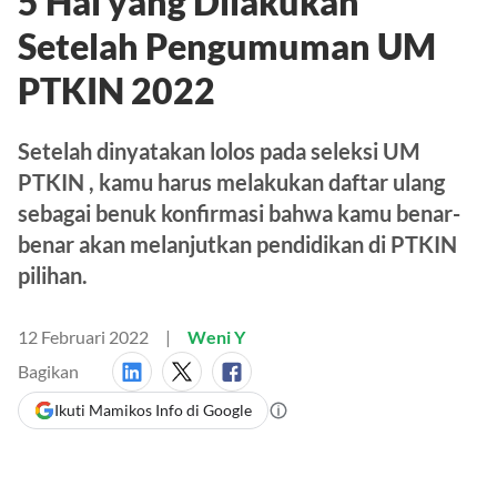
5 Hal yang Dilakukan
Setelah Pengumuman UM
PTKIN 2022
Setelah dinyatakan lolos pada seleksi UM
PTKIN , kamu harus melakukan daftar ulang
sebagai benuk konfirmasi bahwa kamu benar-
benar akan melanjutkan pendidikan di PTKIN
pilihan.
12 Februari 2022
Weni Y
Bagikan
Ikuti Mamikos Info di Google