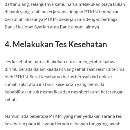
Setelah pengumuman UM PTKIN dan mengisi formulir
daftar ulang, selanjutnya kamu harus melakukan biaya kuliah
di bank yang telah bekerja sama dengan PTKIN tempatmu
berkuliah. Biasanya PTKIN bekerja sama dengan berbagai
Bank Nasional Syariah atau Bank umum lainnya.
4. Melakukan Tes Kesehatan
Tes kesehatan harus dilakukan untuk mengetahui bahwa
dirimu berada dalam keadaan yang sehat saat resmi diterima
oleh PTKIN. Surat kesehatan harus berasal dari dokter
rumah sakit atau instansi kesehatan yang memiliki
kapabilitas untuk memeriksa dan memberi surat keterangan
sehat.
Namun, ada beberapa PTKIN yang menyediakan sarana tes
kesehatan pada klik yang berada di bawah tanggung jawab