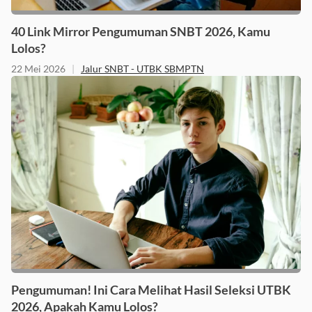
40 Link Mirror Pengumuman SNBT 2026, Kamu
Lolos?
22 Mei 2026
|
Jalur SNBT - UTBK SBMPTN
Pengumuman! Ini Cara Melihat Hasil Seleksi UTBK
2026, Apakah Kamu Lolos?