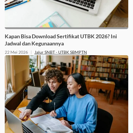
Kapan Bisa Download Sertifikat UTBK 2026? Ini
Jadwal dan Kegunaannya
22 Mei 2026
|
Jalur SNBT - UTBK SBMPTN