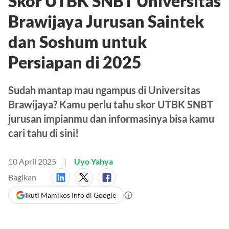
Skor UTBK SNBT Universitas
Brawijaya Jurusan Saintek
dan Soshum untuk
Persiapan di 2025
Sudah mantap mau ngampus di Universitas
Brawijaya? Kamu perlu tahu skor UTBK SNBT
jurusan impianmu dan informasinya bisa kamu
cari tahu di sini!
10 April 2025
Uyo Yahya
Bagikan
Ikuti Mamikos Info di Google