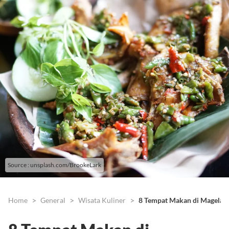
Source : unsplash.com/BrookeLark
Home
General
Wisata Kuliner
8 Tempat Makan di Magelang