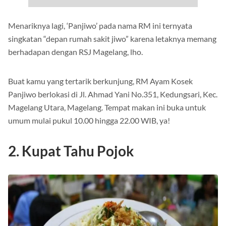
Menariknya lagi, ‘Panjiwo’ pada nama RM ini ternyata
singkatan “depan rumah sakit jiwo” karena letaknya memang
berhadapan dengan RSJ Magelang, lho.
Buat kamu yang tertarik berkunjung, RM Ayam Kosek
Panjiwo berlokasi di Jl. Ahmad Yani No.351, Kedungsari, Kec.
Magelang Utara, Magelang. Tempat makan ini buka untuk
umum mulai pukul 10.00 hingga 22.00 WIB, ya!
2. Kupat Tahu Pojok