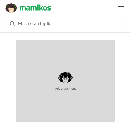
MEMUAT KONTEN... (0.2 DETIK)