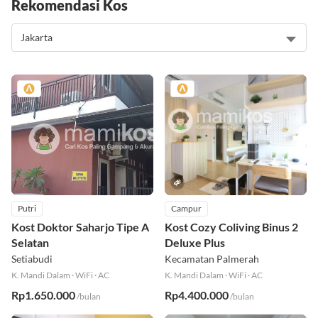
Rekomendasi Kos
Putri
Campur
Kost Doktor Saharjo Tipe A
Kost Cozy Coliving Binus 2
Selatan
Deluxe Plus
Setiabudi
Kecamatan Palmerah
K. Mandi Dalam
·
WiFi
·
AC
K. Mandi Dalam
·
WiFi
·
AC
Rp1.650.000
Rp4.400.000
/bulan
/bulan