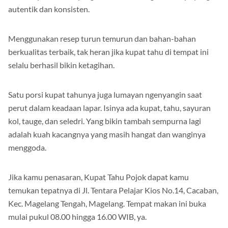
terletak pada menu yang ditawarkan dengan rasanya yang
autentik dan konsisten.
Menggunakan resep turun temurun dan bahan-bahan
berkualitas terbaik, tak heran jika kupat tahu di tempat ini
selalu berhasil bikin ketagihan.
Satu porsi kupat tahunya juga lumayan ngenyangin saat
perut dalam keadaan lapar. Isinya ada kupat, tahu, sayuran
kol, tauge, dan seledri. Yang bikin tambah sempurna lagi
adalah kuah kacangnya yang masih hangat dan wanginya
menggoda.
Jika kamu penasaran, Kupat Tahu Pojok dapat kamu
temukan tepatnya di Jl. Tentara Pelajar Kios No.14, Cacaban,
Kec. Magelang Tengah, Magelang. Tempat makan ini buka
mulai pukul 08.00 hingga 16.00 WIB, ya.