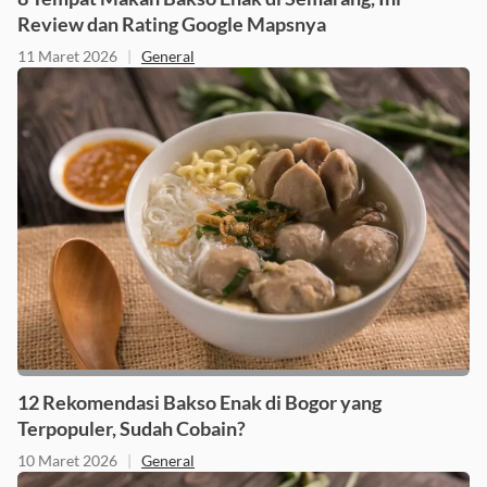
8 Tempat Makan Bakso Enak di Semarang, Ini
Review dan Rating Google Mapsnya
11 Maret 2026
|
General
12 Rekomendasi Bakso Enak di Bogor yang
Terpopuler, Sudah Cobain?
10 Maret 2026
|
General