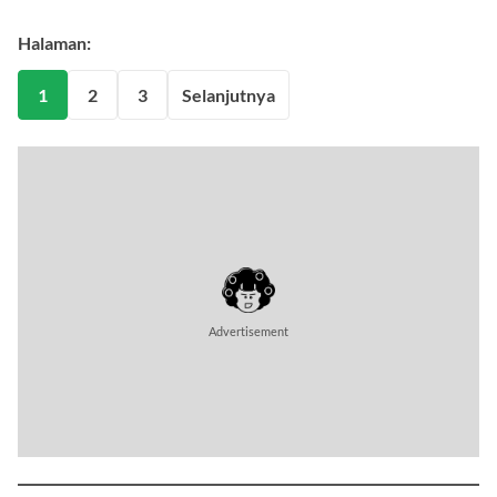
Halaman:
1
2
3
Selanjutnya