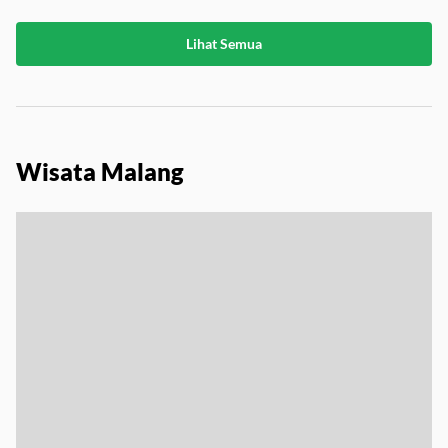
Lihat Semua
Wisata Malang