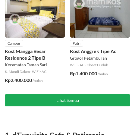
Campur
Putri
Kost Mangga Besar
Kost Anggrek Tipe Ac
Residence 2 Tipe B
Grogol Petamburan
Kecamatan Taman Sari
WiFi
·
AC
·
Kloset Duduk
K. Mandi Dalam
·
WiFi
·
AC
Rp1.400.000
/bulan
Rp2.400.000
/bulan
Lihat Semua