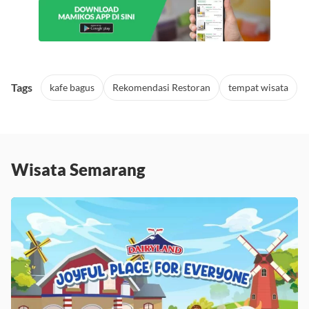
Tags
kafe bagus
Rekomendasi Restoran
tempat wisata
Wisata Semarang