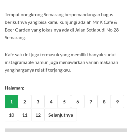
mrk-kafe.com
Tempat nongkrong Semarang berpemandangan bagus
berikutnya yang bisa kamu kunjungi adalah Mr K Cafe &
Beer Garden yang lokasinya ada di Jalan Setiabudi No 28
Semarang.
Kafe satu ini juga termasuk yang memiliki banyak sudut
instagramable namun juga menawarkan varian makanan
yang harganya relatif terjangkau.
Halaman:
1
2
3
4
5
6
7
8
9
10
11
12
Selanjutnya