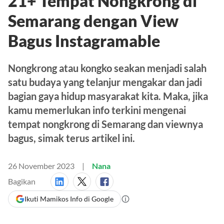
21+ Tempat Nongkrong di
Semarang dengan View
Bagus Instagramable
Nongkrong atau kongko seakan menjadi salah
satu budaya yang telanjur mengakar dan jadi
bagian gaya hidup masyarakat kita. Maka, jika
kamu memerlukan info terkini mengenai
tempat nongkrong di Semarang dan viewnya
bagus, simak terus artikel ini.
26 November 2023
Nana
Bagikan
Ikuti Mamikos Info di Google