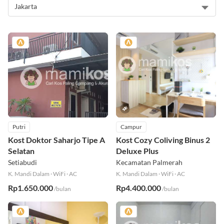
Putri
Campur
Kost Doktor Saharjo Tipe A
Kost Cozy Coliving Binus 2
Selatan
Deluxe Plus
Setiabudi
Kecamatan Palmerah
K. Mandi Dalam
·
WiFi
·
AC
K. Mandi Dalam
·
WiFi
·
AC
Rp1.650.000
Rp4.400.000
/bulan
/bulan