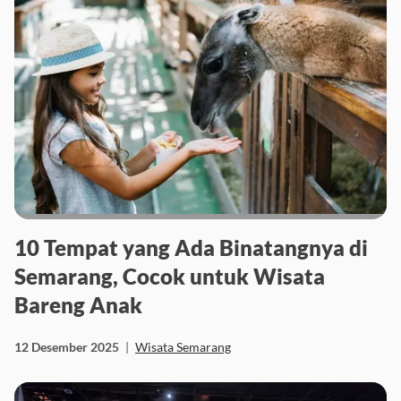
10 Tempat yang Ada Binatangnya di
Semarang, Cocok untuk Wisata
Bareng Anak
12 Desember 2025
|
Wisata Semarang