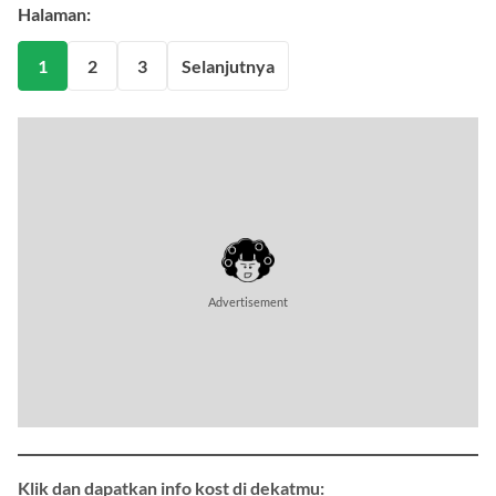
Halaman:
1
2
3
Selanjutnya