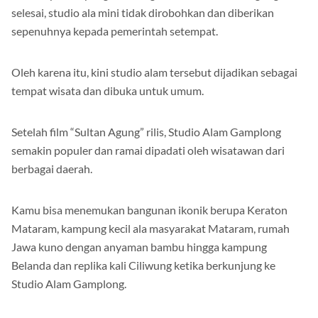
Setelah proses pengambilan gambar film “Sultan Agung”
selesai, studio ala mini tidak dirobohkan dan diberikan
sepenuhnya kepada pemerintah setempat.
Oleh karena itu, kini studio alam tersebut dijadikan sebagai
tempat wisata dan dibuka untuk umum.
Setelah film “Sultan Agung” rilis, Studio Alam Gamplong
semakin populer dan ramai dipadati oleh wisatawan dari
berbagai daerah.
Kamu bisa menemukan bangunan ikonik berupa Keraton
Mataram, kampung kecil ala masyarakat Mataram, rumah
Jawa kuno dengan anyaman bambu hingga kampung
Belanda dan replika kali Ciliwung ketika berkunjung ke
Studio Alam Gamplong.