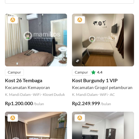
Campur
Campur
4.4
Kost 26 Tembaga
Kost Burgundy 1 VIP
Kecamatan Kemayoran
Kecamatan Grogol petamburan
K. Mandi Dalam
·
WiFi
·
Kloset Duduk
K. Mandi Dalam
·
WiFi
·
AC
Rp1.200.000
Rp2.249.999
/bulan
/bulan