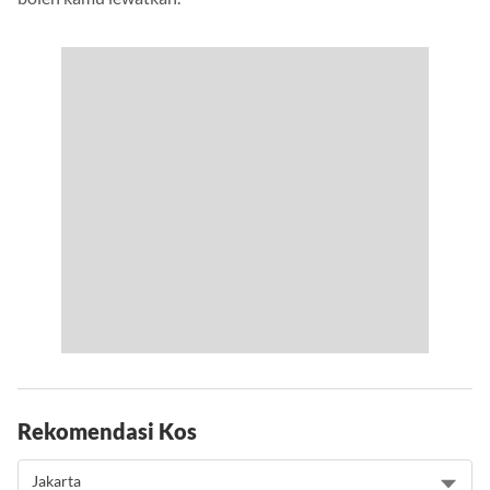
boleh kamu lewatkan.
Rekomendasi Kos