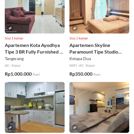
Sisa 1 kamar
Sisa 1 kamar
Apartemen Kota Ayodhya
Apartemen Skyline
Tipe 3 BR Fully Furnished Lt
Paramount Tipe Studio
6
Fully Furnished Lt 8
Tangerang
Kelapa Dua
AC
·
Kasur
WiFi
·
AC
·
Kasur
Rp1.000.000
Rp350.000
/hari
/hari