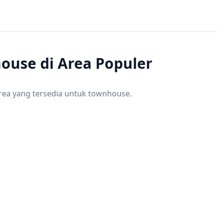
ouse
di Area Populer
rea yang tersedia untuk
townhouse
.