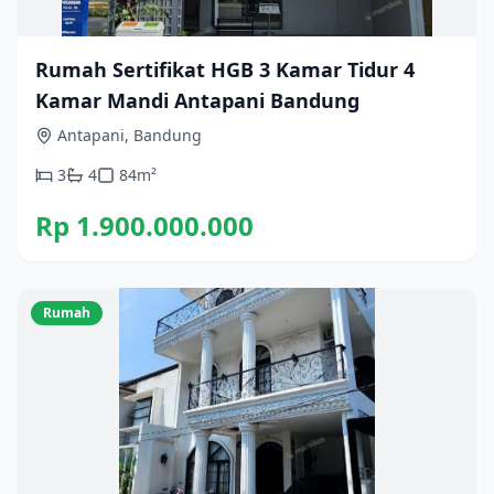
Rumah Sertifikat HGB 3 Kamar Tidur 4
Kamar Mandi Antapani Bandung
Antapani, Bandung
3
4
84
m²
Rp 1.900.000.000
Rumah