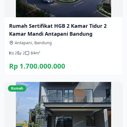
Rumah Sertifikat HGB 2 Kamar Tidur 2
Kamar Mandi Antapani Bandung
Antapani, Bandung
2
2
84
m²
Rp 1.700.000.000
Rumah