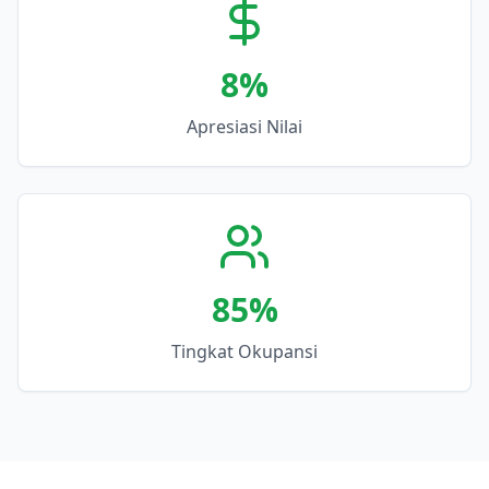
8
%
Apresiasi Nilai
85
%
Tingkat Okupansi