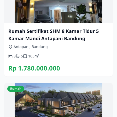
Rumah Sertifikat SHM 8 Kamar Tidur 5
Kamar Mandi Antapani Bandung
Antapani, Bandung
8
5
105
m²
Rp 1.780.000.000
Rumah