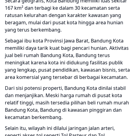
Secara geografis, Kota Bandung memiliki luas sekitar
167 km² dan terbagi ke dalam 30 kecamatan serta
ratusan kelurahan dengan karakter kawasan yang
beragam, mulai dari pusat kota hingga area hunian
yang terus berkembang.
Sebagai ibu kota Provinsi Jawa Barat, Bandung Kota
memiliki daya tarik kuat bagi pencari hunian. Aktivitas
jual beli rumah Bandung Kota, Bandung terus
meningkat karena kota ini didukung fasilitas publik
yang lengkap, pusat pendidikan, kawasan bisnis, serta
area komersial yang tersebar di berbagai kecamatan.
Dari sisi potensi properti, Bandung Kota dinilai stabil
dan menjanjikan. Meski harga rumah di pusat kota
relatif tinggi, masih tersedia pilihan beli rumah murah
Bandung Kota, Bandung di kawasan pinggiran dan
kecamatan berkembang.
Selain itu, wilayah ini dilalui jaringan jalan arteri,
seperti akses tol seperti Tol Pasteur dan Tol