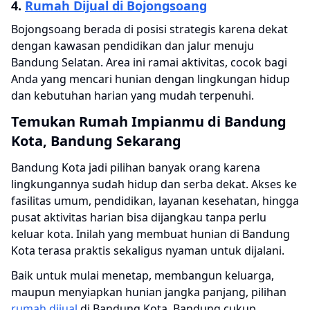
4.
Rumah Dijual di Bojongsoang
Bojongsoang berada di posisi strategis karena dekat
dengan kawasan pendidikan dan jalur menuju
Bandung Selatan. Area ini ramai aktivitas, cocok bagi
Anda yang mencari hunian dengan lingkungan hidup
dan kebutuhan harian yang mudah terpenuhi.
Temukan Rumah Impianmu di Bandung
Kota, Bandung Sekarang
Bandung Kota jadi pilihan banyak orang karena
lingkungannya sudah hidup dan serba dekat. Akses ke
fasilitas umum, pendidikan, layanan kesehatan, hingga
pusat aktivitas harian bisa dijangkau tanpa perlu
keluar kota. Inilah yang membuat hunian di Bandung
Kota terasa praktis sekaligus nyaman untuk dijalani.
Baik untuk mulai menetap, membangun keluarga,
maupun menyiapkan hunian jangka panjang, pilihan
rumah dijual
di Bandung Kota, Bandung cukup