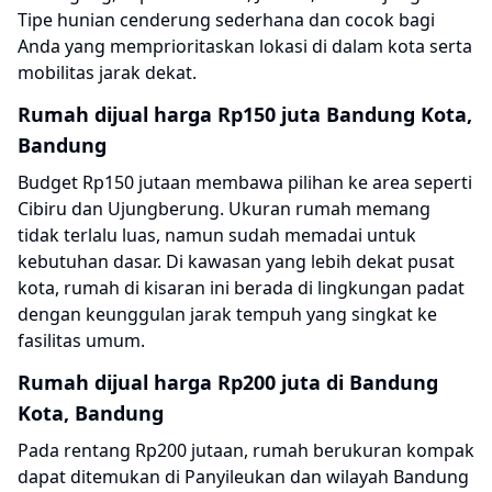
Tipe hunian cenderung sederhana dan cocok bagi
Anda yang memprioritaskan lokasi di dalam kota serta
mobilitas jarak dekat.
Rumah dijual harga Rp150 juta Bandung Kota,
Bandung
Budget Rp150 jutaan membawa pilihan ke area seperti
Cibiru dan Ujungberung. Ukuran rumah memang
tidak terlalu luas, namun sudah memadai untuk
kebutuhan dasar. Di kawasan yang lebih dekat pusat
kota, rumah di kisaran ini berada di lingkungan padat
dengan keunggulan jarak tempuh yang singkat ke
fasilitas umum.
Rumah dijual harga Rp200 juta di Bandung
Kota, Bandung
Pada rentang Rp200 jutaan, rumah berukuran kompak
dapat ditemukan di Panyileukan dan wilayah Bandung