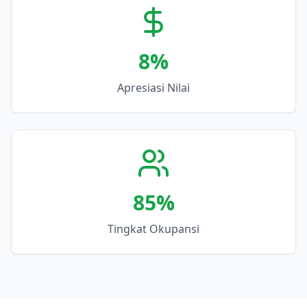
8
%
Apresiasi Nilai
85
%
Tingkat Okupansi