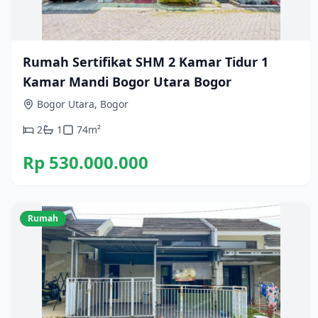
Rumah Sertifikat SHM 2 Kamar Tidur 1
Kamar Mandi Bogor Utara Bogor
Bogor Utara, Bogor
2
1
74
m²
Rp 530.000.000
Rumah