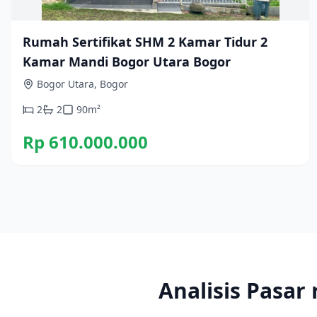
Rumah Sertifikat SHM 2 Kamar Tidur 2
Kamar Mandi Bogor Utara Bogor
Bogor Utara, Bogor
2
2
90
m²
Rp 610.000.000
Analisis Pasar