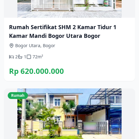
Rumah Sertifikat SHM 2 Kamar Tidur 1
Kamar Mandi Bogor Utara Bogor
Bogor Utara, Bogor
2
1
72
m²
Rp 620.000.000
Rumah