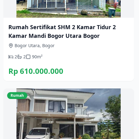
Rumah Sertifikat SHM 2 Kamar Tidur 2
Kamar Mandi Bogor Utara Bogor
Bogor Utara, Bogor
2
2
90
m²
Rp 610.000.000
Rumah