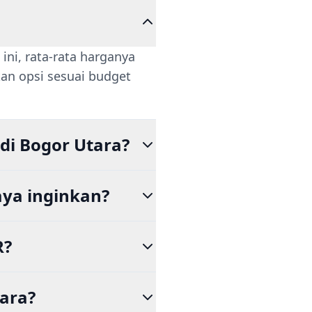
ini, rata-rata harganya
an opsi sesuai budget
di Bogor Utara?
ya inginkan?
R?
ara?