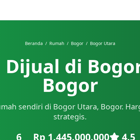
Beranda
/
Rumah
/
Bogor
/
Bogor Utara
Dijual di Bogor
Bogor
mah sendiri di Bogor Utara, Bogor. Harg
strategis.
6
Rp 1.445.000.000
4.5