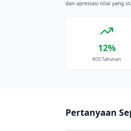
dan apresiasi nilai yang st
12
%
ROI Tahunan
Pertanyaan Se