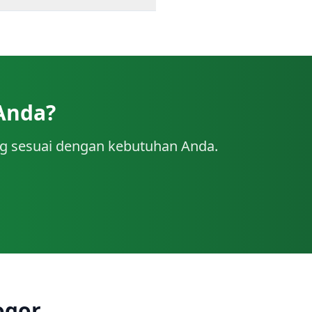
Anda?
g sesuai dengan kebutuhan Anda.
ogor