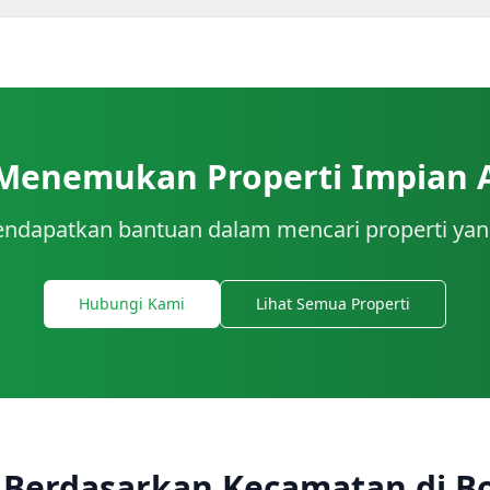
 Menemukan Properti Impian 
ndapatkan bantuan dalam mencari properti yan
Hubungi Kami
Lihat Semua Properti
 Berdasarkan Kecamatan di B