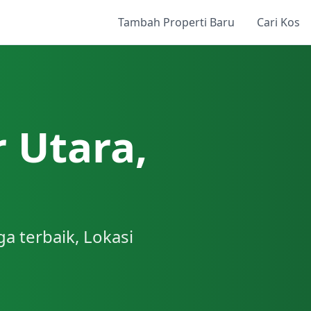
Tambah Properti Baru
Cari Kos
 Utara,
a terbaik, Lokasi