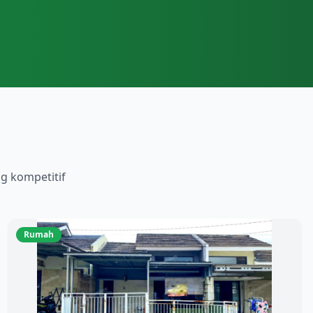
g kompetitif
Rumah