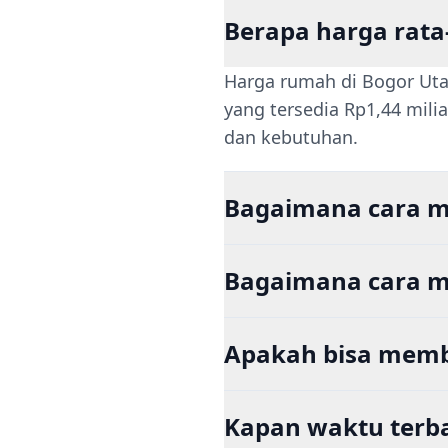
Berapa harga rata
Harga rumah di Bogor Utara
yang tersedia Rp1,44 mili
dan kebutuhan.
Bagaimana cara m
Bagaimana cara me
Apakah bisa memb
Kapan waktu terba