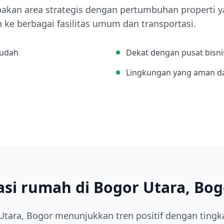
kan area strategis dengan pertumbuhan properti yan
e berbagai fasilitas umum dan transportasi.
mudah
Dekat dengan pusat bisni
Lingkungan yang aman d
asi rumah di Bogor Utara, Bog
Utara, Bogor menunjukkan tren positif dengan tingk