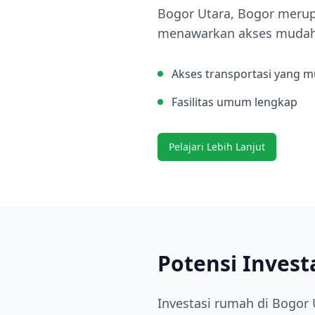
Bogor Utara, Bogor merupa
menawarkan akses mudah k
Akses transportasi yang 
Fasilitas umum lengkap
Pelajari Lebih Lanjut
Potensi Invest
Investasi rumah di Bogor 