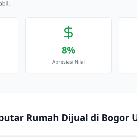
abil.
8
%
Apresiasi Nilai
putar Rumah Dijual di Bogor 