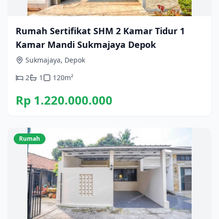
Rumah Sertifikat SHM 2 Kamar Tidur 1
Kamar Mandi Sukmajaya Depok
Sukmajaya, Depok
2
1
120
m²
Rp 1.220.000.000
Rumah