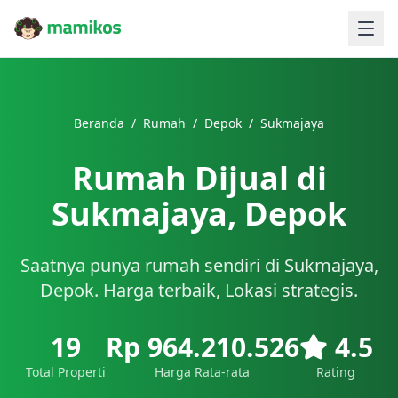
Beranda
/
Rumah
/
Depok
/
Sukmajaya
Rumah Dijual di
Sukmajaya, Depok
Saatnya punya rumah sendiri di Sukmajaya,
Depok. Harga terbaik, Lokasi strategis.
19
Rp 964.210.526
4.5
Total Properti
Harga Rata-rata
Rating