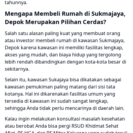
tahunnya.
Mengapa Membeli Rumah di Sukmajaya,
Depok Merupakan Pilihan Cerdas?
Salah satu alasan paling kuat yang membuat orang
atau investor membeli rumah di kawasan Sukmajaya,
Depok karena kawasan ini memiliki fasilitas lengkap,
akses yang mudah, dan biaya hidup yang tergolong
lebih rendah dibandingkan dengan kota-kota besar di
sekitarnya.
Selain itu, kawasan Sukajaya bisa dikatakan sebagai
kawasan pemukiman paling matang dari sisi tata
kotanya. Hal ini dikarenakan fasilitas umum yang
tersedia di kawasan ini sudah sangat lengkap,
sehingga Anda tidak perlu mencarinya di daerah lain.
Kalau ingin melakukan konsultasi masalah kesehatan
atau berobat Anda bisa pergi RSUD Khidmat Sehat