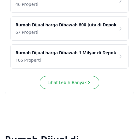
46 Properti
Rumah
Dijual harga
Dibawah 800 Juta
di
Depok
67 Properti
Rumah
Dijual harga
Dibawah 1 Milyar
di
Depok
106 Properti
Lihat Lebih Banyak