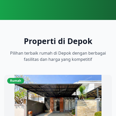
Properti di Depok
Pilihan terbaik
rumah
di
Depok
dengan berbagai
fasilitas dan harga yang kompetitif
Rumah