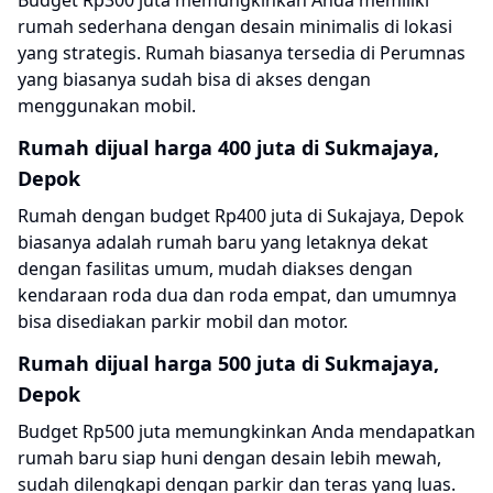
Budget Rp300 juta memungkinkan Anda memiliki
rumah sederhana dengan desain minimalis di lokasi
yang strategis. Rumah biasanya tersedia di Perumnas
yang biasanya sudah bisa di akses dengan
menggunakan mobil.
Rumah dijual harga 400 juta di Sukmajaya,
Depok
Rumah dengan budget Rp400 juta di Sukajaya, Depok
biasanya adalah rumah baru yang letaknya dekat
dengan fasilitas umum, mudah diakses dengan
kendaraan roda dua dan roda empat, dan umumnya
bisa disediakan parkir mobil dan motor.
Rumah dijual harga 500 juta di Sukmajaya,
Depok
Budget Rp500 juta memungkinkan Anda mendapatkan
rumah baru siap huni dengan desain lebih mewah,
sudah dilengkapi dengan parkir dan teras yang luas.