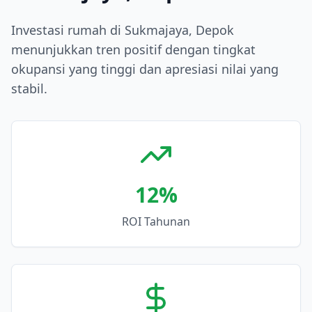
Investasi rumah di Sukmajaya, Depok
menunjukkan tren positif dengan tingkat
okupansi yang tinggi dan apresiasi nilai yang
stabil.
12
%
ROI Tahunan