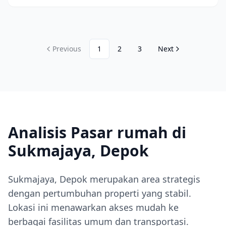
Previous
1
2
3
Next
Analisis Pasar rumah di
Sukmajaya, Depok
Sukmajaya, Depok merupakan area strategis
dengan pertumbuhan properti yang stabil.
Lokasi ini menawarkan akses mudah ke
berbagai fasilitas umum dan transportasi.