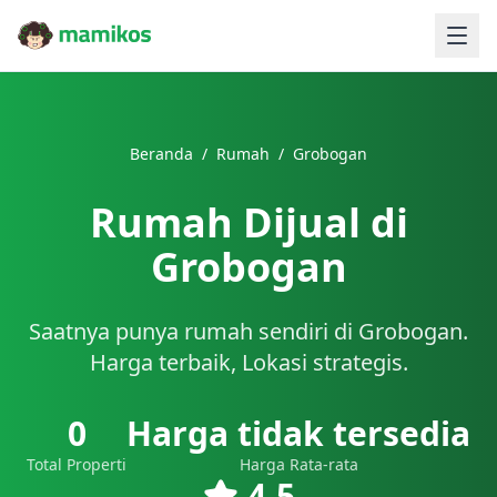
Beranda
/
Rumah
/
Grobogan
Rumah Dijual di
Grobogan
Saatnya punya rumah sendiri di Grobogan.
Harga terbaik, Lokasi strategis.
0
Harga tidak tersedia
Total Properti
Harga Rata-rata
4.5