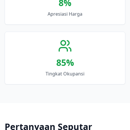
8
%
Apresiasi Harga
85
%
Tingkat Okupansi
Pertanyaan Seputar