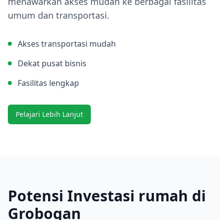
menawarkan akses mudah ke berbagai fasilitas
umum dan transportasi.
Akses transportasi mudah
Dekat pusat bisnis
Fasilitas lengkap
Pelajari Lebih Lanjut
Potensi Investasi rumah di
Grobogan