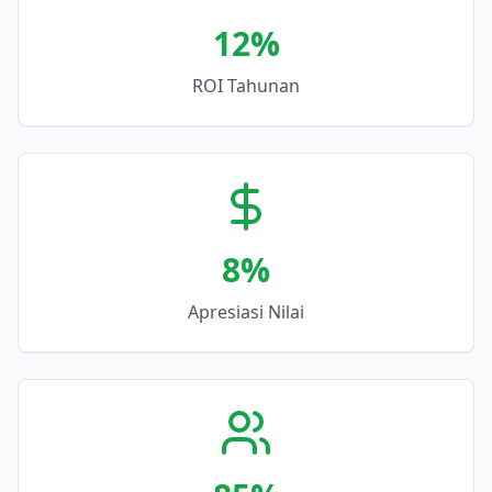
12
%
ROI Tahunan
8
%
Apresiasi Nilai