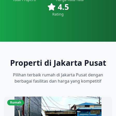
4.5
Rating
Properti di Jakarta Pusat
Pilihan terbaik
rumah
di
Jakarta Pusat
dengan
berbagai fasilitas dan harga yang kompetitif
Rumah