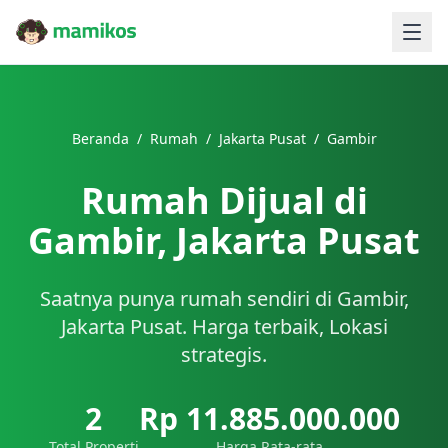
Beranda
/
Rumah
/
Jakarta Pusat
/
Gambir
Rumah Dijual di
Gambir, Jakarta Pusat
Saatnya punya rumah sendiri di Gambir,
Jakarta Pusat. Harga terbaik, Lokasi
strategis.
2
Rp 11.885.000.000
Total Properti
Harga Rata-rata