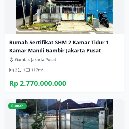
Rumah Sertifikat SHM 2 Kamar Tidur 1
Kamar Mandi Gambir Jakarta Pusat
Gambir, Jakarta Pusat
2
1
117
m²
Rp 2.770.000.000
Rumah