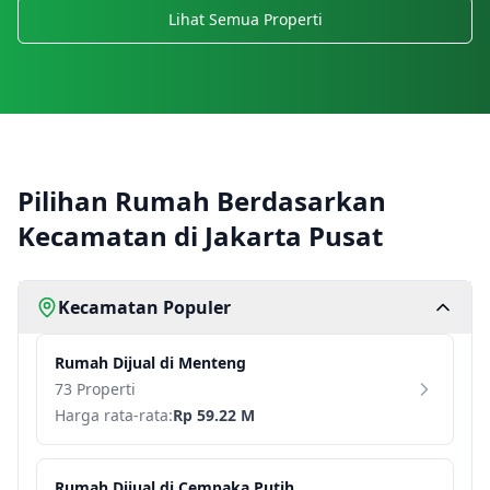
Lihat Semua Properti
Pilihan Rumah Berdasarkan
Kecamatan di Jakarta Pusat
Kecamatan Populer
Rumah
Dijual di
Menteng
73 Properti
Harga rata-rata:
Rp 59.22 M
Rumah
Dijual di
Cempaka Putih