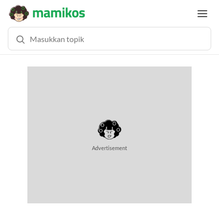
MEMUAT KONTEN... (0.7 DETIK)