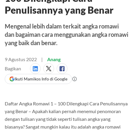
100 Dilengkapi Cara
Penulisannya yang Benar
Mengenal lebih dalam terkait angka romawi
dan bagaiman cara menggunakan angka romawi
yang baik dan benar.
9 Agustus 2022
Anang
Bagikan
Ikuti Mamikos Info di Google
Daftar Angka Romawi 1 – 100 Dilengkapi Cara Penulisannya
yang Benar – Apakah kalian pernah menemui penomoran
dengan tulisan yang tidak seperti tulisan angka yang
biasanya? Sangat mungkin kalau itu adalah angka romawi