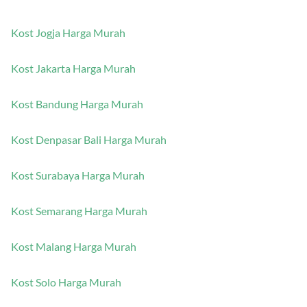
Klik dan dapatkan info kost di dekatmu:
Kost Jogja Harga Murah
Kost Jakarta Harga Murah
Kost Bandung Harga Murah
Kost Denpasar Bali Harga Murah
Kost Surabaya Harga Murah
Kost Semarang Harga Murah
Kost Malang Harga Murah
Kost Solo Harga Murah