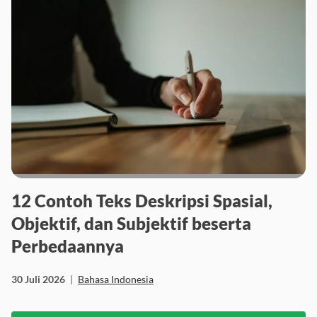
12 Contoh Teks Deskripsi Spasial,
Objektif, dan Subjektif beserta
Perbedaannya
30 Juli 2026
|
Bahasa Indonesia