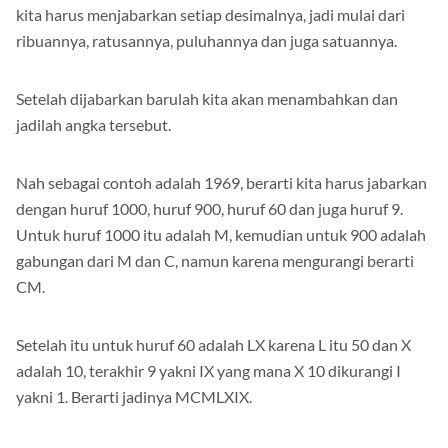
Pada angka yang seperti puluhan sampai mungkin ribuan itu
kita harus menjabarkan setiap desimalnya, jadi mulai dari
ribuannya, ratusannya, puluhannya dan juga satuannya.
Setelah dijabarkan barulah kita akan menambahkan dan
jadilah angka tersebut.
Nah sebagai contoh adalah 1969, berarti kita harus jabarkan
dengan huruf 1000, huruf 900, huruf 60 dan juga huruf 9.
Untuk huruf 1000 itu adalah M, kemudian untuk 900 adalah
gabungan dari M dan C, namun karena mengurangi berarti
CM.
Setelah itu untuk huruf 60 adalah LX karena L itu 50 dan X
adalah 10, terakhir 9 yakni IX yang mana X 10 dikurangi I
yakni 1. Berarti jadinya MCMLXIX.