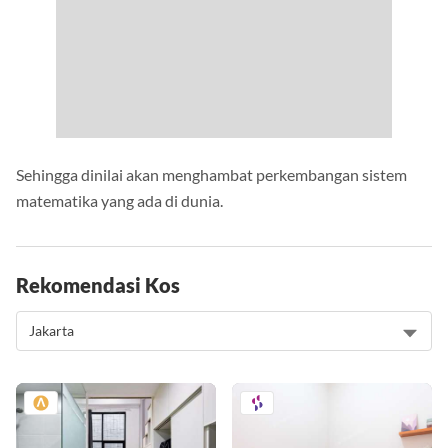
Sehingga dinilai akan menghambat perkembangan sistem
matematika yang ada di dunia.
Rekomendasi Kos