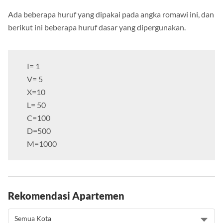
Ada beberapa huruf yang dipakai pada angka romawi ini, dan
berikut ini beberapa huruf dasar yang dipergunakan.
I= 1
V= 5
X=10
L= 50
C=100
D=500
M=1000
Rekomendasi Apartemen