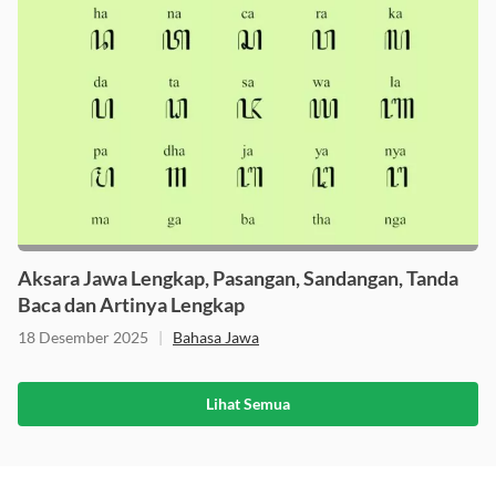
Aksara Jawa Lengkap, Pasangan, Sandangan, Tanda
Baca dan Artinya Lengkap
18 Desember 2025
|
Bahasa Jawa
Lihat Semua