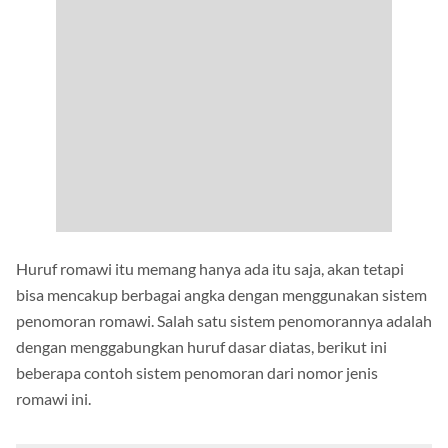
Huruf romawi itu memang hanya ada itu saja, akan tetapi
bisa mencakup berbagai angka dengan menggunakan sistem
penomoran romawi. Salah satu sistem penomorannya adalah
dengan menggabungkan huruf dasar diatas, berikut ini
beberapa contoh sistem penomoran dari nomor jenis
romawi ini.