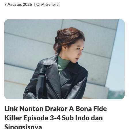
7 Agustus 2026
|
QnA General
Link Nonton Drakor A Bona Fide
Killer Episode 3-4 Sub Indo dan
Sinopsisnya