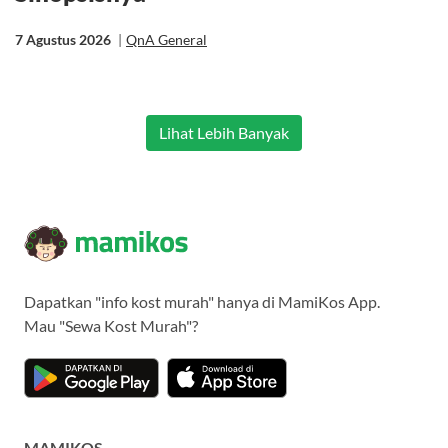
7 Agustus 2026
|
QnA General
Lihat Lebih Banyak
Dapatkan "info kost murah" hanya di MamiKos App.
Mau "Sewa Kost Murah"?
MAMIKOS