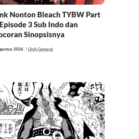
ink Nonton Bleach TYBW Part
 Episode 3 Sub Indo dan
ocoran Sinopsisnya
Agustus 2026
|
QnA General