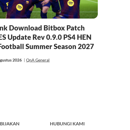
ink Download Bitbox Patch
ES Update Rev 0.9.0 PS4 HEN
Football Summer Season 2027
Agustus 2026
|
QnA General
BIJAKAN
HUBUNGI KAMI