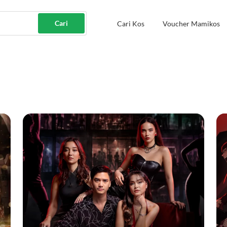
Cari
Cari Kos
Voucher Mamikos