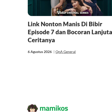
Link Nonton Manis Di Bibir
Episode 7 dan Bocoran Lanjut
Ceritanya
6 Agustus 2026
|
QnA General