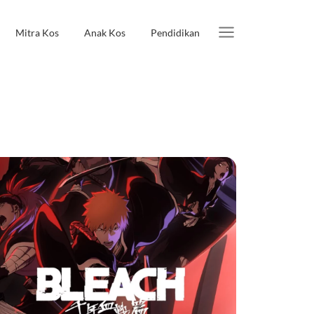
Mitra Kos
Anak Kos
Pendidikan