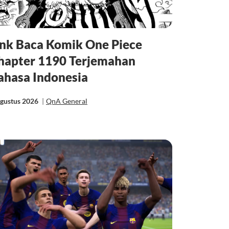
ink Baca Komik One Piece
hapter 1190 Terjemahan
ahasa Indonesia
Agustus 2026
|
QnA General