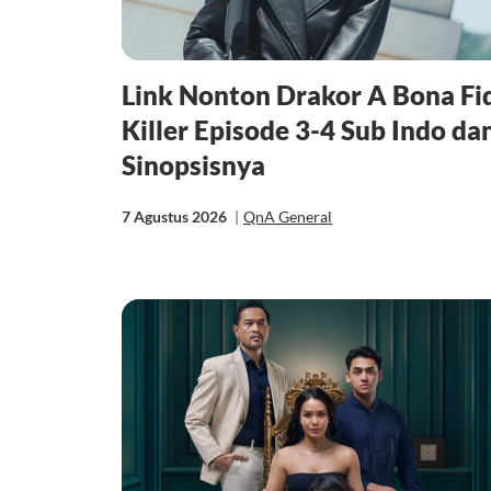
Link Nonton Drakor A Bona Fi
Killer Episode 3-4 Sub Indo da
Sinopsisnya
7 Agustus 2026
|
QnA General