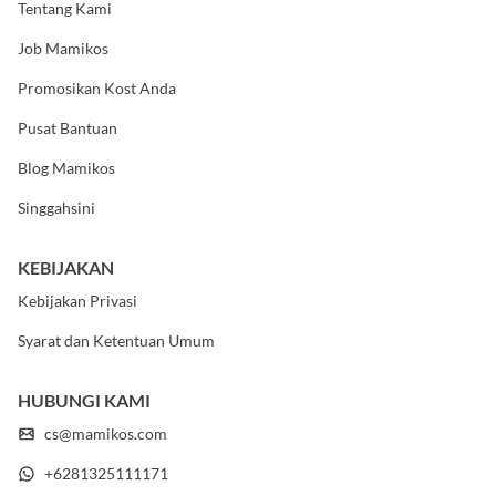
Tentang Kami
Job Mamikos
Promosikan Kost Anda
Pusat Bantuan
Blog Mamikos
Singgahsini
KEBIJAKAN
Kebijakan Privasi
Syarat dan Ketentuan Umum
HUBUNGI KAMI
cs@mamikos.com
+6281325111171