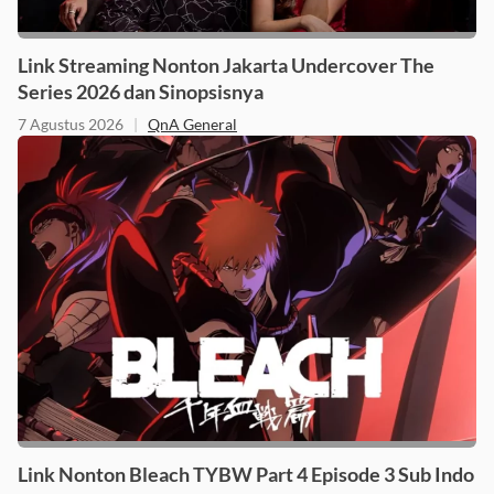
Link Streaming Nonton Jakarta Undercover The
Series 2026 dan Sinopsisnya
7 Agustus 2026
|
QnA General
Link Nonton Bleach TYBW Part 4 Episode 3 Sub Indo