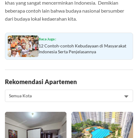
khas yang sangat mencerminkan Indonesia. Demikian
beberapa contoh lain bahwa budaya nasional bersumber
dari budaya lokal kedaerahan kita.
Baca Juga :
12 Contoh-contoh Kebudayaan di Masyarakat
Indonesia Serta Penjelasannya
Rekomendasi Apartemen