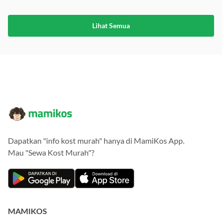
Lihat Semua
Dapatkan "info kost murah" hanya di MamiKos App.
Mau "Sewa Kost Murah"?
MAMIKOS