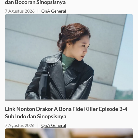
dan Bocoran Sinopsisnya
7 Agustus 2026
|
QnA General
Link Nonton Drakor A Bona Fide Killer Episode 3-4
Sub Indo dan Sinopsisnya
7 Agustus 2026
|
QnA General