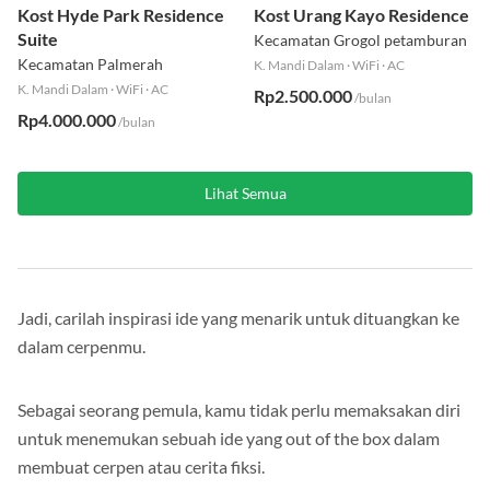
Campur
Campur
Kost Hyde Park Residence
Kost Urang Kayo Residence
Suite
Kecamatan Grogol petamburan
Kecamatan Palmerah
K. Mandi Dalam
·
WiFi
·
AC
K. Mandi Dalam
·
WiFi
·
AC
Rp2.500.000
/bulan
Rp4.000.000
/bulan
Lihat Semua
Jadi, carilah inspirasi ide yang menarik untuk dituangkan ke
dalam cerpenmu.
Sebagai seorang pemula, kamu tidak perlu memaksakan diri
untuk menemukan sebuah ide yang out of the box dalam
membuat cerpen atau cerita fiksi.