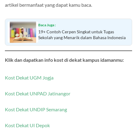
kunjungi blog kami Mamikos Info dan temukan beragam
artikel bermanfaat yang dapat kamu baca.
Baca Juga :
19+ Contoh Cerpen Singkat untuk Tugas
Sekolah yang Menarik dalam Bahasa Indonesia
Klik dan dapatkan info kost di dekat kampus idamanmu:
Kost Dekat UGM Jogja
Kost Dekat UNPAD Jatinangor
Kost Dekat UNDIP Semarang
Kost Dekat UI Depok