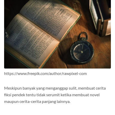
https://www.freepik.com/author/rawpixel-com
Meskipun banyak yang menganggap sulit, membuat cerita
fiksi pendek tentu tidak serumit ketika membuat novel
maupun cerita-cerita panjang lainnya.