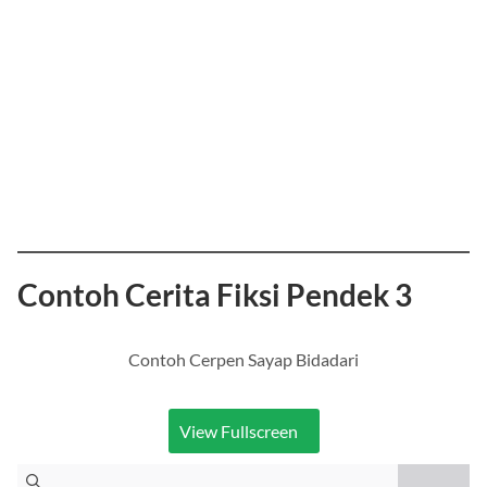
Contoh Cerita Fiksi Pendek 3
Contoh Cerpen Sayap Bidadari
View Fullscreen