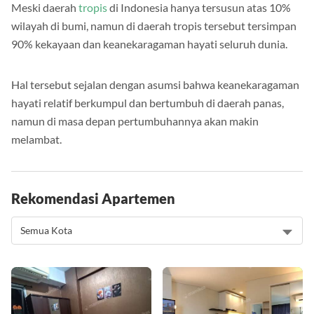
Meski daerah
tropis
di Indonesia hanya tersusun atas 10%
wilayah di bumi, namun di daerah tropis tersebut tersimpan
90% kekayaan dan keanekaragaman hayati seluruh dunia.
Hal tersebut sejalan dengan asumsi bahwa keanekaragaman
hayati relatif berkumpul dan bertumbuh di daerah panas,
namun di masa depan pertumbuhannya akan makin
melambat.
Rekomendasi Apartemen