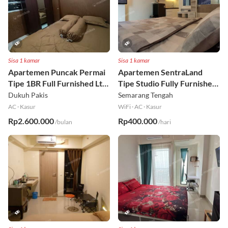
Sisa 1 kamar
Sisa 1 kamar
Apartemen Puncak Permai
Apartemen SentraLand
Tipe 1BR Full Furnished Lt
Tipe Studio Fully Furnished
18
Lt 8
Dukuh Pakis
Semarang Tengah
AC
·
Kasur
WiFi
·
AC
·
Kasur
Rp2.600.000
Rp400.000
/bulan
/hari