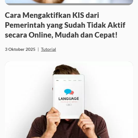
Cara Mengaktifkan KIS dari
Pemerintah yang Sudah Tidak Aktif
secara Online, Mudah dan Cepat!
3 Oktober 2025
|
Tutorial