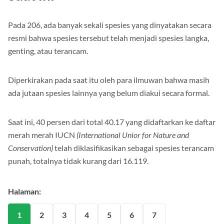
Pada 206, ada banyak sekali spesies yang dinyatakan secara
resmi bahwa spesies tersebut telah menjadi spesies langka,
genting, atau terancam.
Diperkirakan pada saat itu oleh para ilmuwan bahwa masih
ada jutaan spesies lainnya yang belum diakui secara formal.
Saat ini, 40 persen dari total 40.17 yang didaftarkan ke daftar
merah merah IUCN
(International Unior for Nature and
Conservation)
telah diklasifikasikan sebagai spesies terancam
punah, totalnya tidak kurang dari 16.119.
Halaman:
1
2
3
4
5
6
7