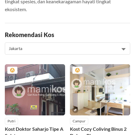
tingkat spesies, dan keanekaragaman hayati tingkat
ekosistem.
Rekomendasi Kos
Putri
Campur
Kost Doktor Saharjo Tipe A
Kost Cozy Coliving Binus 2