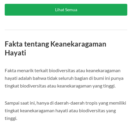
Lihat Semua
Fakta tentang Keanekaragaman
Hayati
Fakta menarik terkait biodiversitas atau keanekaragaman
hayati adalah bahwa tidak seluruh bagian di bumi ini punya
tingkat biodiversitas atau keanekaragaman yang tinggi.
Sampai saat ini, hanya di daerah-daerah tropis yang memiliki
tingkat keanekaragaman hayati atau biodiversitas yang
tinggi.