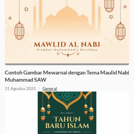
Contoh Gambar Mewarnai dengan Tema Maulid Nabi
Muhammad SAW
31 Agustus 2025
|
General