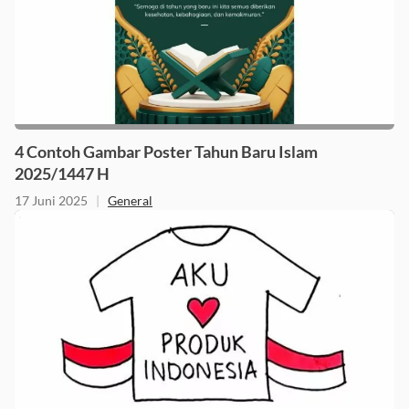
4 Contoh Gambar Poster Tahun Baru Islam
2025/1447 H
17 Juni 2025
|
General