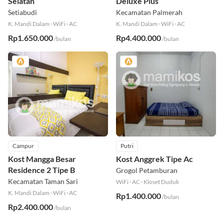
Selatan
Deluxe Plus
Setiabudi
Kecamatan Palmerah
K. Mandi Dalam
·
WiFi
·
AC
K. Mandi Dalam
·
WiFi
·
AC
Rp1.650.000
Rp4.400.000
/bulan
/bulan
Campur
Putri
Kost Mangga Besar
Kost Anggrek Tipe Ac
Residence 2 Tipe B
Grogol Petamburan
Kecamatan Taman Sari
WiFi
·
AC
·
Kloset Duduk
K. Mandi Dalam
·
WiFi
·
AC
Rp1.400.000
/bulan
Rp2.400.000
/bulan