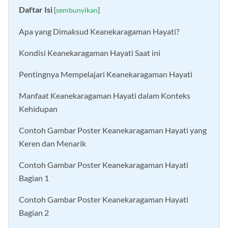
Daftar Isi
[
sembunyikan
]
Apa yang Dimaksud Keanekaragaman Hayati?
Kondisi Keanekaragaman Hayati Saat ini
Pentingnya Mempelajari Keanekaragaman Hayati
Manfaat Keanekaragaman Hayati dalam Konteks
Kehidupan
Contoh Gambar Poster Keanekaragaman Hayati yang
Keren dan Menarik
Contoh Gambar Poster Keanekaragaman Hayati
Bagian 1
Contoh Gambar Poster Keanekaragaman Hayati
Bagian 2