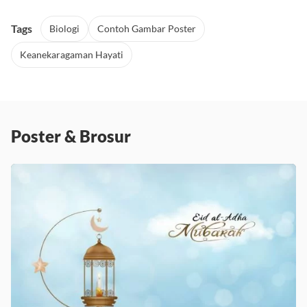
Tags
Biologi
Contoh Gambar Poster
Keanekaragaman Hayati
Poster & Brosur