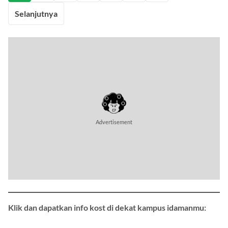
Selanjutnya
Advertisement
Klik dan dapatkan info kost di dekat kampus idamanmu: