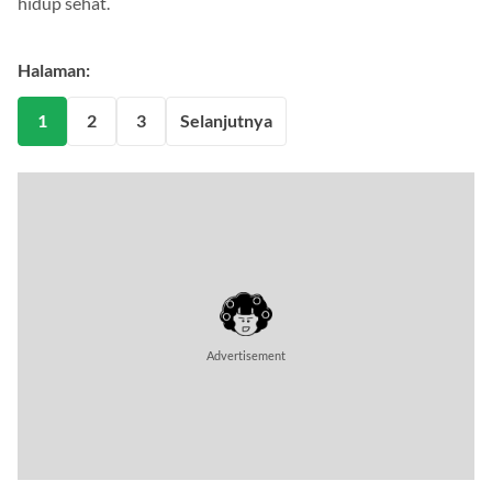
hidup sehat.
Halaman:
1
2
3
Selanjutnya
Advertisement