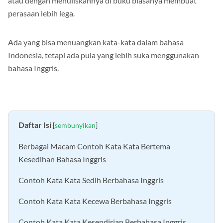
atau dengan menuliskannya di buku biasanya membuat
perasaan lebih lega.
Ada yang bisa menuangkan kata-kata dalam bahasa
Indonesia, tetapi ada pula yang lebih suka menggunakan
bahasa Inggris.
Daftar Isi
[
sembunyikan
]
Berbagai Macam Contoh Kata Kata Bertema
Kesedihan Bahasa Inggris
Contoh Kata Kata Sedih Berbahasa Inggris
Contoh Kata Kata Kecewa Berbahasa Inggris
Contoh Kata Kata Kesendirian Berbahasa Inggris