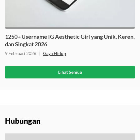
1250+ Username IG Aesthetic Girl yang Unik, Keren,
dan Singkat 2026
9 Februari 2026
|
Gaya Hidup
Lihat Semua
Hubungan