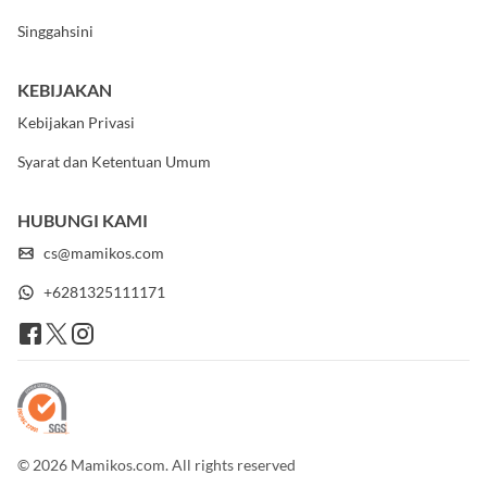
Singgahsini
KEBIJAKAN
Kebijakan Privasi
Syarat dan Ketentuan Umum
HUBUNGI KAMI
cs@mamikos.com
+6281325111171
© 2026 Mamikos.com. All rights reserved