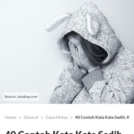
Source : pixabay.com
Home
General
Gaya Hidup
40 Contoh Kata Kata Sedih, Kec