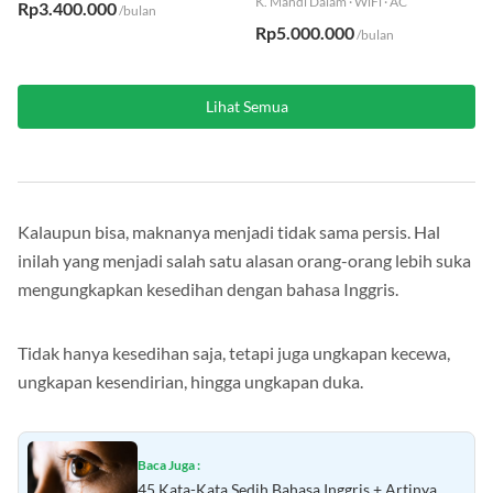
K. Mandi Dalam
·
WiFi
·
AC
Rp3.400.000
/bulan
Rp5.000.000
/bulan
Lihat Semua
Kalaupun bisa, maknanya menjadi tidak sama persis. Hal
inilah yang menjadi salah satu alasan orang-orang lebih suka
mengungkapkan kesedihan dengan bahasa Inggris.
Tidak hanya kesedihan saja, tetapi juga ungkapan kecewa,
ungkapan kesendirian, hingga ungkapan duka.
Baca Juga :
45 Kata-Kata Sedih Bahasa Inggris + Artinya