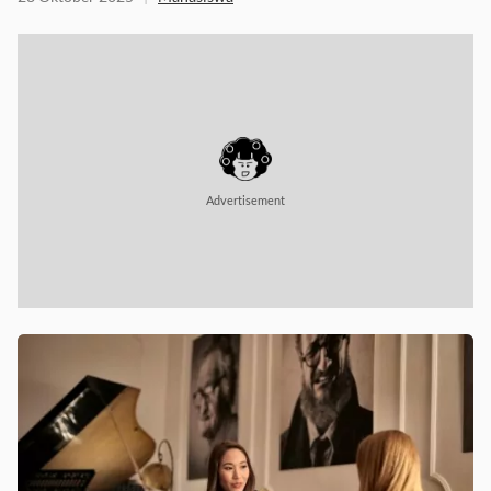
28 Oktober 2025
|
Mahasiswa