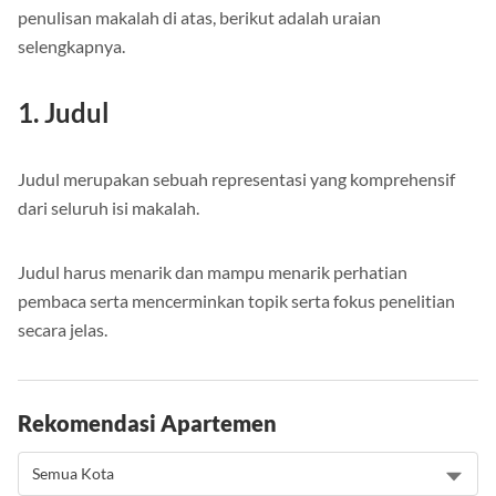
Supaya kamu lebih mengerti masing-masing poin struktur
penulisan makalah di atas, berikut adalah uraian
selengkapnya.
1. Judul
Judul merupakan sebuah representasi yang komprehensif
dari seluruh isi makalah.
Judul harus menarik dan mampu menarik perhatian
pembaca serta mencerminkan topik serta fokus penelitian
secara jelas.
Rekomendasi Apartemen