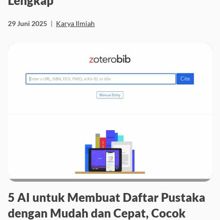
Lengkap
29 Juni 2025
|
Karya Ilmiah
5 AI untuk Membuat Daftar Pustaka