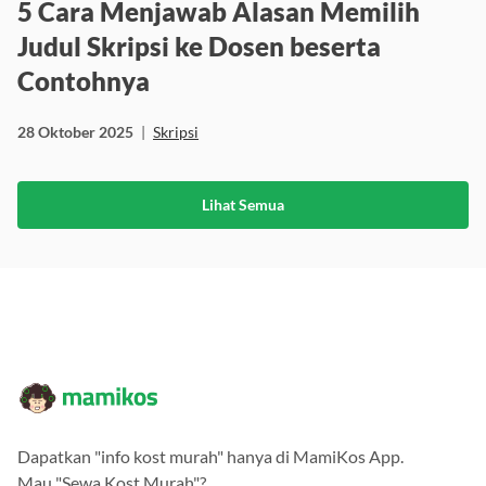
5 Cara Menjawab Alasan Memilih
Judul Skripsi ke Dosen beserta
Contohnya
28 Oktober 2025
|
Skripsi
Lihat Semua
Dapatkan "info kost murah" hanya di MamiKos App.