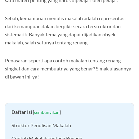
satu materi penting yang harus dipelajari oleh pelajar.
Sebab, kemampuan menulis makalah adalah representasi
dari kemampuan dalam berpikir secara terstruktur dan
sistematik. Banyak tema yang dapat dijadikan obyek
makalah, salah satunya tentang renang.
Penasaran seperti apa contoh makalah tentang renang
singkat dan cara membuatnya yang benar? Simak ulasannya
di bawah ini, ya!
Daftar Isi
[
sembunyikan
]
Struktur Penulisan Makalah