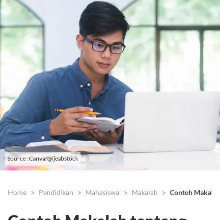
Source : Canva/@ijeabstock
Home
Pendidikan
Mahasiswa
Makalah
Contoh Makalah