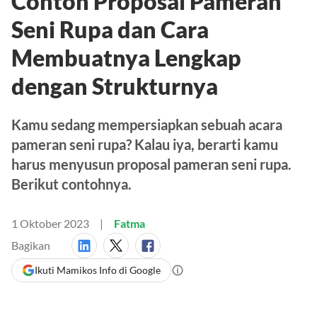
Contoh Proposal Pameran
Seni Rupa dan Cara
Membuatnya Lengkap
dengan Strukturnya
Kamu sedang mempersiapkan sebuah acara
pameran seni rupa? Kalau iya, berarti kamu
harus menyusun proposal pameran seni rupa.
Berikut contohnya.
1 Oktober 2023
Fatma
Bagikan
Ikuti Mamikos Info di Google