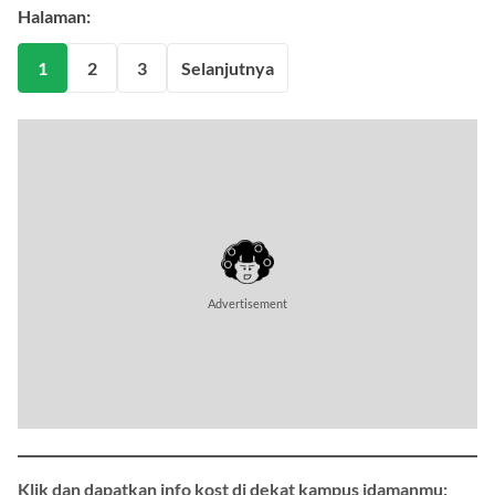
Halaman:
1
2
3
Selanjutnya
Advertisement
Klik dan dapatkan info kost di dekat kampus idamanmu: