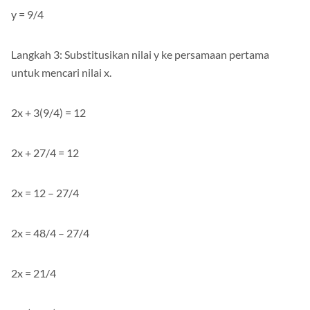
y = 9/4
Langkah 3: Substitusikan nilai y ke persamaan pertama
untuk mencari nilai x.
2x + 3(9/4) = 12
2x + 27/4 = 12
2x = 12 – 27/4
2x = 48/4 – 27/4
2x = 21/4