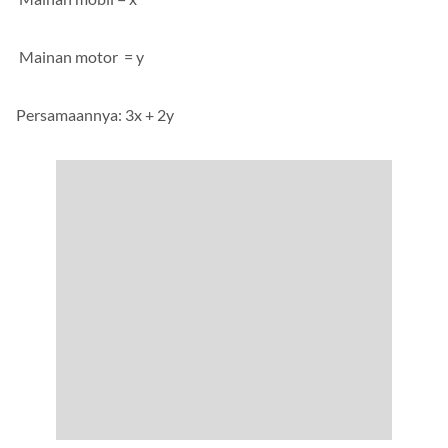
Mainan mobil = x
Mainan motor = y
Persamaannya: 3x + 2y