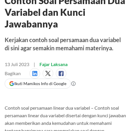
Contoh Soal Persamaan Dua
Variabel dan Kunci
Jawabannya
Kerjakan contoh soal persamaan dua variabel
di sini agar semakin memahami materinya.
13 Juli 2023
Fajar Laksana
Bagikan
Ikuti Mamikos Info di Google
Contoh soal persamaan linear dua variabel – Contoh soal
persamaan linear dua variabel disertai dengan kunci jawaban
akan memberikan anda kemudahan untuk memahami