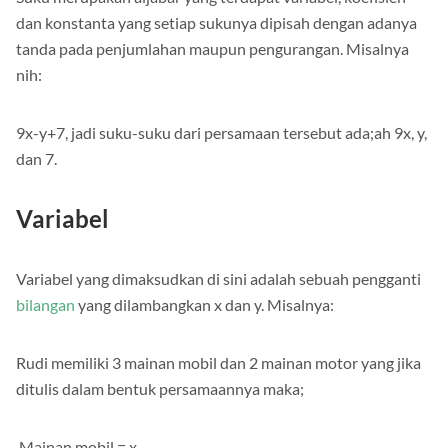
Suku merupakan aljabar yang terdapat variabel, koefisien
dan konstanta yang setiap sukunya dipisah dengan adanya
tanda pada penjumlahan maupun pengurangan. Misalnya
nih:
9x-y+7, jadi suku-suku dari persamaan tersebut ada;ah 9x, y,
dan 7.
Variabel
Variabel yang dimaksudkan di sini adalah sebuah pengganti
bilangan
yang dilambangkan x dan y. Misalnya:
Rudi memiliki 3 mainan mobil dan 2 mainan motor yang jika
ditulis dalam bentuk persamaannya maka;