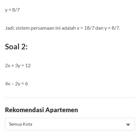
y = 8/7
Jadi, sistem persamaan ini adalah x = 18/7 dan y = 8/7.
Soal 2:
2x + 3y = 12
4x – 2y = 6
Rekomendasi Apartemen