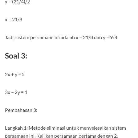
x = (21/4)/2
x = 21/8
Jadi, sistem persamaan ini adalah x = 21/8 dan y = 9/4.
Soal 3:
2x + y = 5
3x – 2y = 1
Pembahasan 3:
Langkah 1: Metode eliminasi untuk menyelesaikan sistem