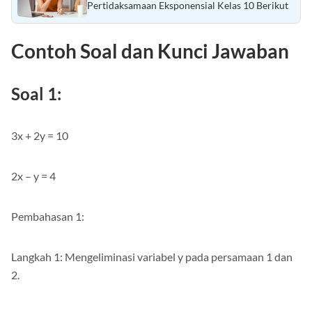
Kuasai Beberapa Contoh Soal Persamaan dan
Pertidaksamaan Eksponensial Kelas 10 Berikut
Contoh Soal dan Kunci Jawaban
Soal 1:
3x + 2y = 10
2x – y = 4
Pembahasan 1:
Langkah 1: Mengeliminasi variabel y pada persamaan 1 dan
2.