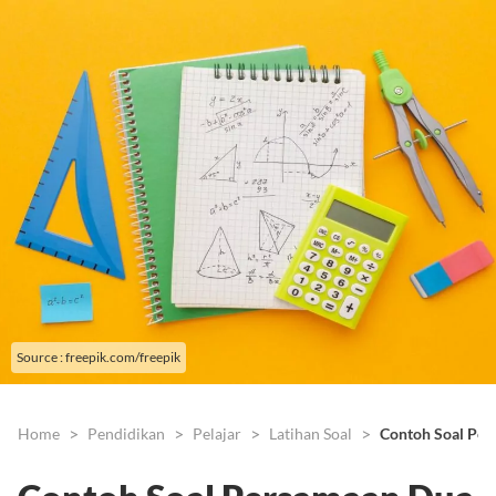
Source : freepik.com/freepik
Home
Pendidikan
Pelajar
Latihan Soal
Contoh Soal Per