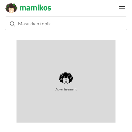
MEMUAT KONTEN... (1.0 DETIK)