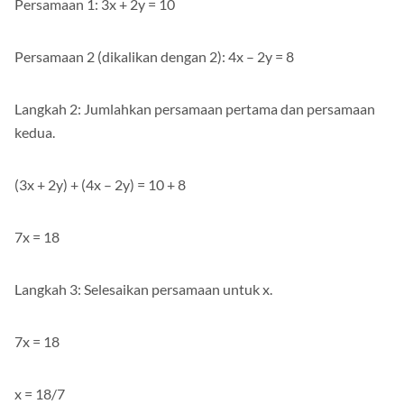
Persamaan 1: 3x + 2y = 10
Persamaan 2 (dikalikan dengan 2): 4x – 2y = 8
Langkah 2: Jumlahkan persamaan pertama dan persamaan
kedua.
(3x + 2y) + (4x – 2y) = 10 + 8
7x = 18
Langkah 3: Selesaikan persamaan untuk x.
7x = 18