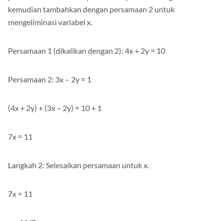
persamaan ini. Kali kan persamaan pertama dengan 2,
kemudian tambahkan dengan persamaan 2 untuk
mengeliminasi variabel x.
Persamaan 1 (dikalikan dengan 2): 4x + 2y = 10
Persamaan 2: 3x – 2y = 1
(4x + 2y) + (3x – 2y) = 10 + 1
7x = 11
Langkah 2: Selesaikan persamaan untuk x.
7x = 11