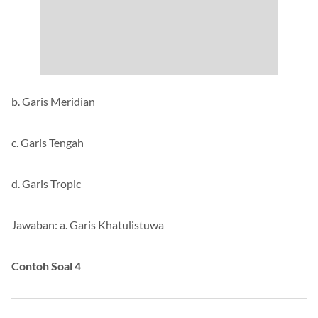
b. Garis Meridian
c. Garis Tengah
d. Garis Tropic
Jawaban: a. Garis Khatulistuwa
Contoh Soal 4