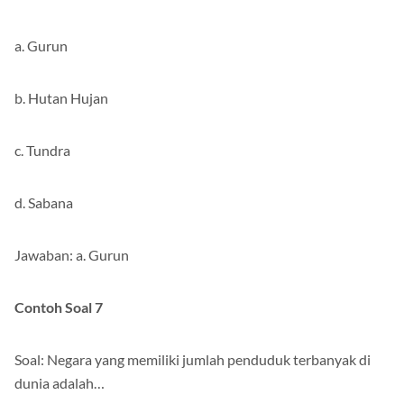
a. Gurun
b. Hutan Hujan
c. Tundra
d. Sabana
Jawaban: a. Gurun
Contoh Soal 7
Soal: Negara yang memiliki jumlah penduduk terbanyak di
dunia adalah…