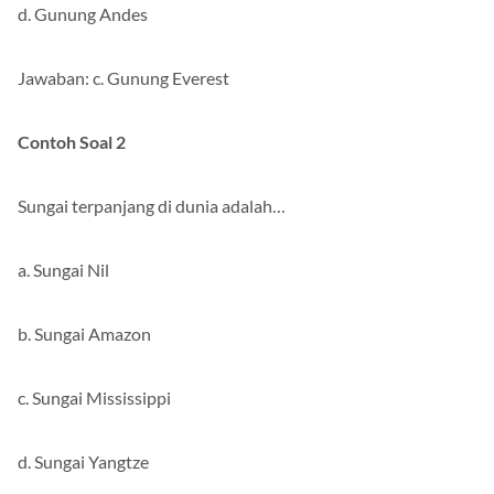
d. Gunung Andes
Jawaban: c. Gunung Everest
Contoh Soal 2
Sungai terpanjang di dunia adalah…
a. Sungai Nil
b. Sungai Amazon
c. Sungai Mississippi
d. Sungai Yangtze