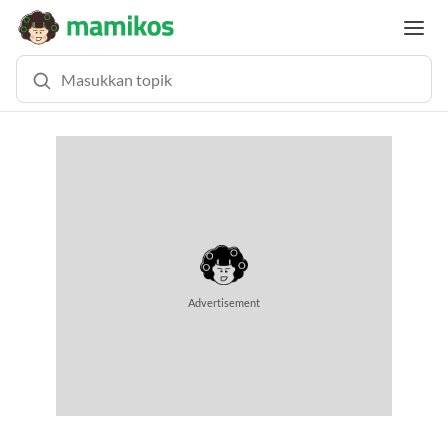
MEMUAT KONTEN... (0.8 DETIK)