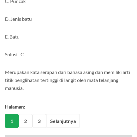
C. Puncak
D. Jenis batu
E. Batu
Solusi : C
Merupakan kata serapan dari bahasa asing dan memiliki arti
titik penglihatan tertinggi di langit oleh mata telanjang
manusia.
Halaman:
1
2
3
Selanjutnya