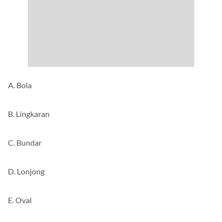
A. Bola
B. Lingkaran
C. Bundar
D. Lonjong
E. Oval