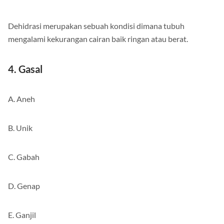
Solusi : E
Dehidrasi merupakan sebuah kondisi dimana tubuh
mengalami kekurangan cairan baik ringan atau berat.
4. Gasal
A. Aneh
B. Unik
C. Gabah
D. Genap