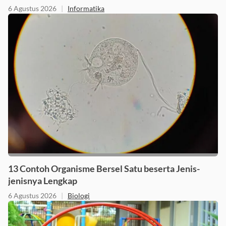
hari pada Mata Pelajaran Informatika
6 Agustus 2026
|
Informatika
13 Contoh Organisme Bersel Satu beserta Jenis-
jenisnya Lengkap
6 Agustus 2026
|
Biologi