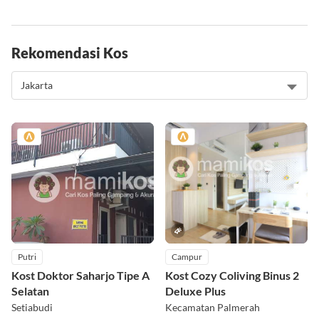
jumlah kebutuhan
Rekomendasi Kos
Putri
Campur
Kost Doktor Saharjo Tipe A
Kost Cozy Coliving Binus 2
Selatan
Deluxe Plus