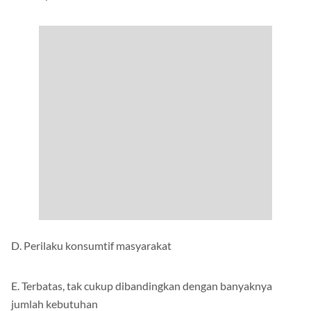
C. Alat pemuas kebutuhan terbatas
D. Perilaku konsumtif masyarakat
E. Terbatas, tak cukup dibandingkan dengan banyaknya