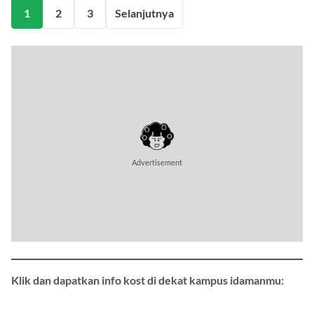
1
2
3
Selanjutnya
Klik dan dapatkan info kost di dekat kampus idamanmu: