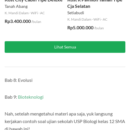
Cja Selatan
Tanah Abang
Setiabudi
K. Mandi Dalam
·
WiFi
·
AC
K. Mandi Dalam
·
WiFi
·
AC
Rp3.400.000
/bulan
Rp5.000.000
/bulan
Lihat Semua
Bab 8: Evolusi
Bab 9:
Bioteknologi
Nah, setelah mengetahui materi apa saja, yuk langsung
kerjakan contoh soal ujian sekolah USP Biologi kelas 12 SMA
di bawah ini!