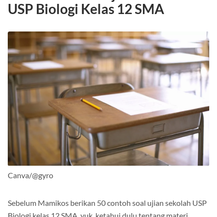
USP Biologi Kelas 12 SMA
Canva/@gyro
Sebelum Mamikos berikan 50 contoh soal ujian sekolah USP
Biologi kelas 12 SMA, yuk, ketahui dulu tentang materi