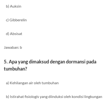
b) Auksin
c) Gibberelin
d) Absisat
Jawaban: b
5. Apa yang dimaksud dengan dormansi pada
tumbuhan?
a) Kehilangan air oleh tumbuhan
b) Istirahat fisiologis yang diinduksi oleh kondisi lingkungan