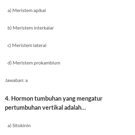
a) Meristem apikal
b) Meristem interkalar
c) Meristem lateral
d) Meristem prokambium
Jawaban: a
4. Hormon tumbuhan yang mengatur
pertumbuhan vertikal adalah…
a) Sitokinin