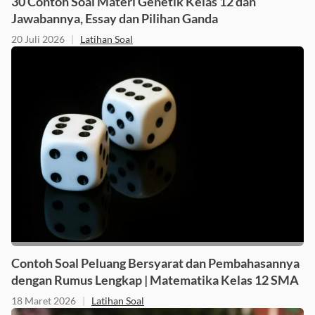
30 Contoh Soal Materi Genetik Kelas 12 dan
Jawabannya, Essay dan Pilihan Ganda
20 Juli 2026
|
Latihan Soal
Contoh Soal Peluang Bersyarat dan Pembahasannya
dengan Rumus Lengkap | Matematika Kelas 12 SMA
18 Maret 2026
|
Latihan Soal