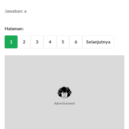
Jawaban: a
Halaman:
1
2
3
4
5
6
Selanjutnya
Advertisement